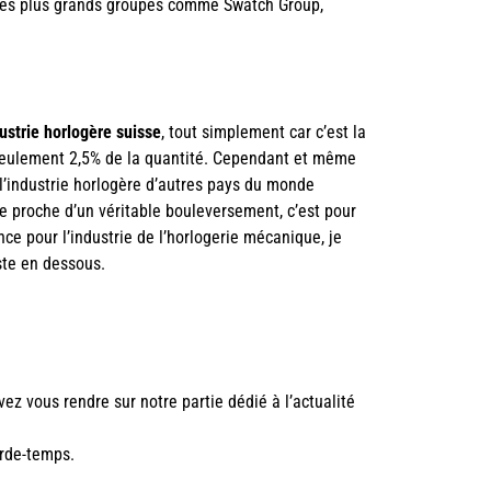
r les plus grands groupes comme Swatch Group,
ustrie horlogère suisse
, tout simplement car c’est la
r seulement 2,5% de la quantité. Cependant et même
 l’industrie horlogère d’autres pays du monde
 proche d’un véritable bouleversement, c’est pour
ce pour l’industrie de l’horlogerie mécanique, je
ste en dessous.
ez vous rendre sur notre partie dédié à l’
actualité
arde-temps.