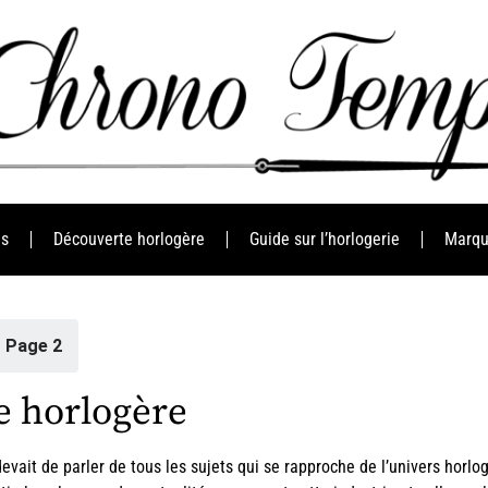
es
Découverte horlogère
Guide sur l’horlogerie
Marqu
/
Page 2
ie horlogère
evait de parler de tous les sujets qui se rapproche de l’univers horlo