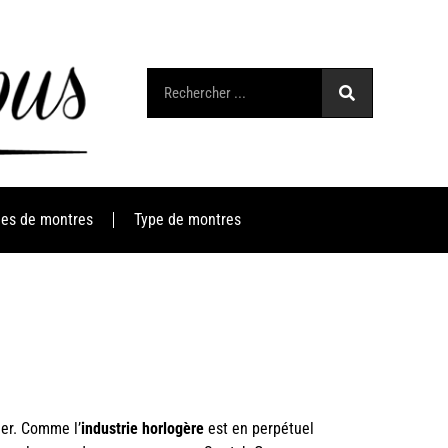
es de montres
Type de montres
ger. Comme l’
industrie horlogère
est en perpétuel