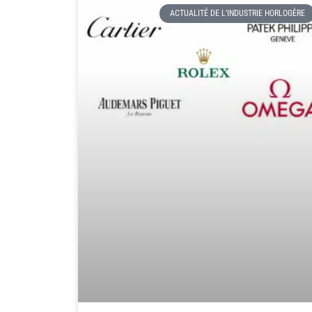
ACTUALITÉ DE L'INDUSTRIE HORLOGÈRE