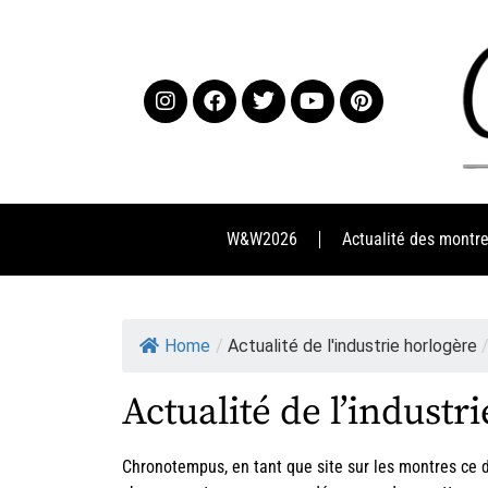
W&W2026
Actualité des montr
Home
/
Actualité de l'industrie horlogère
Actualité de l’industr
Chronotempus, en tant que
site sur les montres
ce d