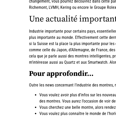
changement, vous pourrez découvrez dans cette part
Richemont, LVMH, Kering ou encore le Groupe Rolex
Une actualité importan
Industrie importante pour certains pays, essentielle
plus importante au monde. Effectivement cette dern
si la Suisse est la place la plus importante pour le
comme celle du Japon, d’Allemagne, de France, des 
cela que je parle aussi des montres intelligentes, p
m’intéresse aussi au Quartz et aux Smartwatch. Alor
Pour approfondir…
Outre les news concernant l’industrie des montres, 
Vous voulez avoir plus d’infos sur les nouvea
des montres
. Vous aurez l’occasion de voir d
Vous cherchez une belle montre, alors rendez
Vous voulez plus connaître le monde de l’horl