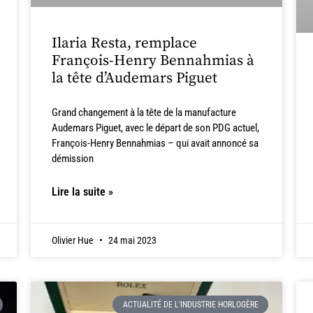
Ilaria Resta, remplace
François-Henry Bennahmias à
la tête d’Audemars Piguet
Grand changement à la tête de la manufacture
Audemars Piguet, avec le départ de son PDG actuel,
François-Henry Bennahmias – qui avait annoncé sa
démission
Lire la suite »
Olivier Hue
24 mai 2023
ACTUALITÉ DE L'INDUSTRIE HORLOGÈRE