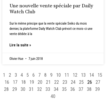
Une nouvelle vente spéciale par Daily
Watch Club
Sur le même principe que la vente spéciale Seiko du mois
dernier, la plateforme Daily Watch Club prévoit ce mois-ci une
vente dédiée à la
Lire la suite »
Olivier Hue
7 juin 2018
1
2
3
4
5
6
7
8
9
10
11
12
13
14
15
16
17
18
19
20
21
22
23
24
25
26
27
28
29
30
31
32
33
34
35
36
37
38
39
40