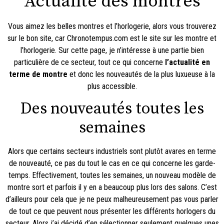
Actualité des montres
Vous aimez les belles montres et l’horlogerie, alors vous trouverez
sur le bon site, car Chronotempus.com est
le site sur les montre et
l’horlogerie
. Sur cette page, je n’intéresse à une partie bien
particulière de ce secteur, tout ce qui concerne
l’actualité en
terme de montre
et donc les nouveautés de la plus luxueuse à la
plus accessible.
Des nouveautés toutes les
semaines
Alors que certains secteurs industriels sont plutôt avares en terme
de nouveauté, ce pas du tout le cas en ce qui concerne les garde-
temps. Effectivement, toutes les semaines, un nouveau modèle de
montre sort et parfois il y en a beaucoup plus lors des salons. C’est
d’ailleurs pour cela que je ne peux malheureusement pas vous parler
de tout ce que peuvent nous présenter les différents horlogers du
secteur. Alors j’ai décidé d’en sélectionner seulement quelques unes