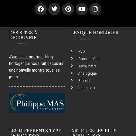
DES SITES À
LEXIQUE HORLOGER
DÉCOUVRIR
PVD
J’aime les montres
: blog
Chronomètre
horloger qui nous fait découvrir
Tachymètre
une nouvelle montre tous les
Analogique
jours.
Bracelet
Voir plus +
LES DIFFÉRENTS TYPE
ARTICLES LES PLUS
DE MONTRES
POPULAIRES