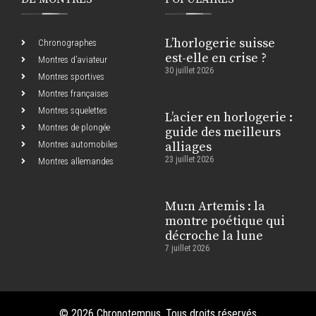
L’horlogerie suisse
Chronographes
est-elle en crise ?
Montres d’aviateur
30 juillet 2026
Montres sportives
Montres françaises
Montres squelettes
L’acier en horlogerie :
Montres de plongée
guide des meilleurs
Montres automobiles
alliages
23 juillet 2026
Montres allemandes
Mu:n Artemis : la
montre poétique qui
décroche la lune
7 juillet 2026
© 2026 Chronotempus. Tous droits réservés