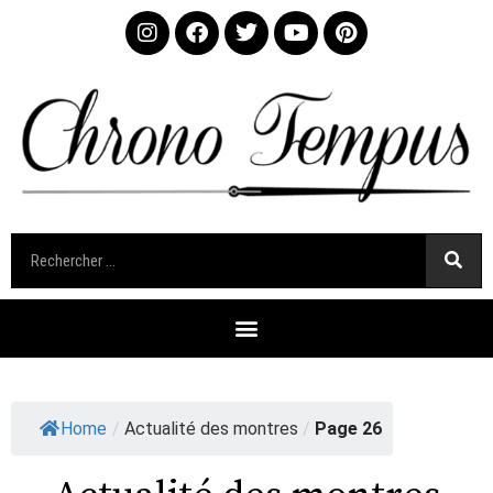
Home
/
Actualité des montres
/
Page 26