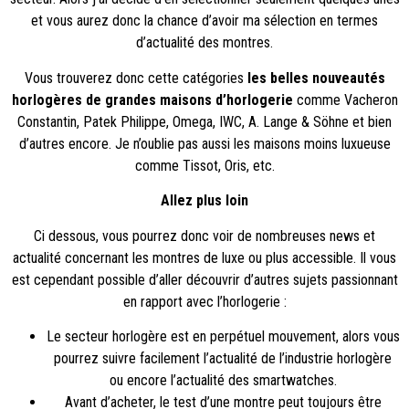
et vous aurez donc la chance d’avoir ma sélection en termes
d’actualité des montres.
Vous trouverez donc cette catégories
les belles nouveautés
horlogères de grandes maisons d’horlogerie
comme Vacheron
Constantin, Patek Philippe, Omega, IWC, A. Lange & Söhne et bien
d’autres encore. Je n’oublie pas aussi les maisons moins luxueuse
comme Tissot, Oris, etc.
Allez plus loin
Ci dessous, vous pourrez donc voir de nombreuses news et
actualité concernant les montres de luxe ou plus accessible. Il vous
est cependant possible d’aller découvrir d’autres sujets passionnant
en rapport avec l’horlogerie :
Le secteur horlogère est en perpétuel mouvement, alors vous
pourrez suivre facilement l’
actualité de l’industrie horlogère
ou encore l’
actualité des smartwatches
.
Avant d’acheter, le
test d’une montre
peut toujours être