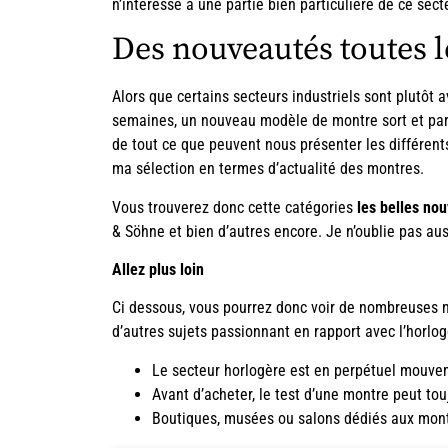
n’intéresse à une partie bien particulière de ce sec
Des nouveautés toutes 
Alors que certains secteurs industriels sont plutôt
semaines, un nouveau modèle de montre sort et parfo
de tout ce que peuvent nous présenter les différent
ma sélection en termes d’actualité des montres.
Vous trouverez donc cette catégories
les belles no
& Söhne et bien d’autres encore. Je n’oublie pas au
Allez plus loin
Ci dessous, vous pourrez donc voir de nombreuses ne
d’autres sujets passionnant en rapport avec l’horlog
Le secteur horlogère est en perpétuel mouveme
Avant d’acheter, le
test d’une montre
peut touj
Boutiques, musées ou salons dédiés aux montr