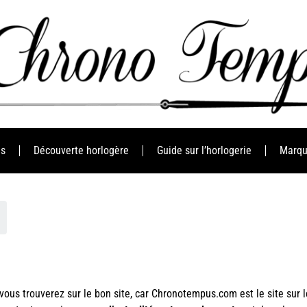
es
Découverte horlogère
Guide sur l’horlogerie
Marqu
s
s vous trouverez sur le bon site, car Chronotempus.com est
le site sur 