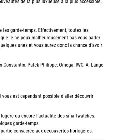
uveautés de la plus luxueuse à la plus accessible.
e les garde-temps. Effectivement, toutes les
la que je ne peux malheureusement pas vous parler
 quelques unes et vous aurez donc la chance d’avoir
Constantin, Patek Philippe, Omega, IWC, A. Lange
 vous est cependant possible d’aller découvrir
orlogère
ou encore l’
actualité des smartwatches
.
uelques garde-temps.
a partie consacrée aux
découvertes horlogères
.