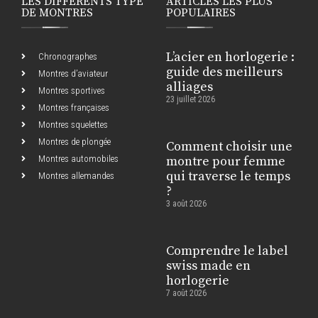
LES DIFFÉRENTS TYPE
ARTICLES LES PLUS
DE MONTRES
POPULAIRES
L’acier en horlogerie :
Chronographes
guide des meilleurs
Montres d’aviateur
alliages
Montres sportives
23 juillet 2026
Montres françaises
Montres squelettes
Montres de plongée
Comment choisir une
Montres automobiles
montre pour femme
qui traverse le temps
Montres allemandes
?
3 août 2026
Comprendre le label
swiss made en
horlogerie
7 août 2026