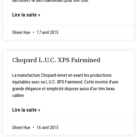
découvrez-le dès maintenant pour voir tout
Lire la suite »
Olivier Hue
17 avril 2015
Chopard L.U.C. XPS Fairmined
La manufacture Chopard remet en avant les productions
équitables avec sa L.U.C. XPS Fairmined. Cette montre d’une
grande élégance et simplicité dispose aussi d’un très beau
calibre.
Lire la suite »
Olivier Hue
16 avril 2015