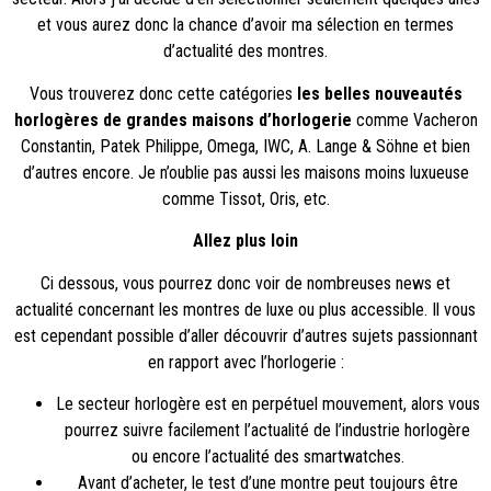
et vous aurez donc la chance d’avoir ma sélection en termes
d’actualité des montres.
Vous trouverez donc cette catégories
les belles nouveautés
horlogères de grandes maisons d’horlogerie
comme Vacheron
Constantin, Patek Philippe, Omega, IWC, A. Lange & Söhne et bien
d’autres encore. Je n’oublie pas aussi les maisons moins luxueuse
comme Tissot, Oris, etc.
Allez plus loin
Ci dessous, vous pourrez donc voir de nombreuses news et
actualité concernant les montres de luxe ou plus accessible. Il vous
est cependant possible d’aller découvrir d’autres sujets passionnant
en rapport avec l’horlogerie :
Le secteur horlogère est en perpétuel mouvement, alors vous
pourrez suivre facilement l’
actualité de l’industrie horlogère
ou encore l’
actualité des smartwatches
.
Avant d’acheter, le
test d’une montre
peut toujours être