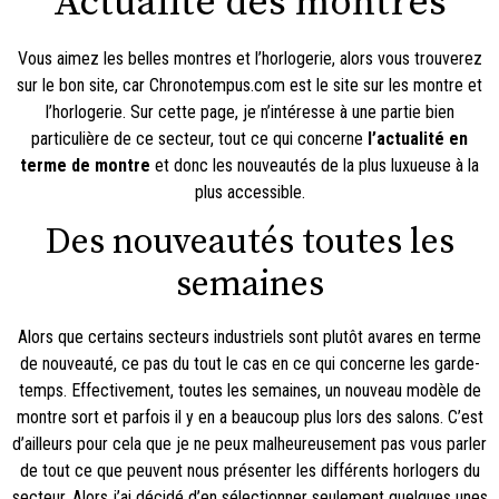
Actualité des montres
Vous aimez les belles montres et l’horlogerie, alors vous trouverez
sur le bon site, car Chronotempus.com est
le site sur les montre et
l’horlogerie
. Sur cette page, je n’intéresse à une partie bien
particulière de ce secteur, tout ce qui concerne
l’actualité en
terme de montre
et donc les nouveautés de la plus luxueuse à la
plus accessible.
Des nouveautés toutes les
semaines
Alors que certains secteurs industriels sont plutôt avares en terme
de nouveauté, ce pas du tout le cas en ce qui concerne les garde-
temps. Effectivement, toutes les semaines, un nouveau modèle de
montre sort et parfois il y en a beaucoup plus lors des salons. C’est
d’ailleurs pour cela que je ne peux malheureusement pas vous parler
de tout ce que peuvent nous présenter les différents horlogers du
secteur. Alors j’ai décidé d’en sélectionner seulement quelques unes