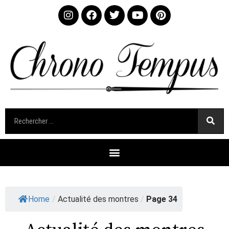
Home
/
Actualité des montres
/
Page 34