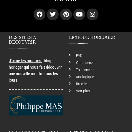
DES SITES À
LEXIQUE HORLOGER
DÉCOUVRIR
PVD
J’aime les montres
: blog
Chronomètre
horloger qui nous fait découvrir
Tachymètre
une nouvelle montre tous les
Analogique
jours.
Bracelet
Voir plus +