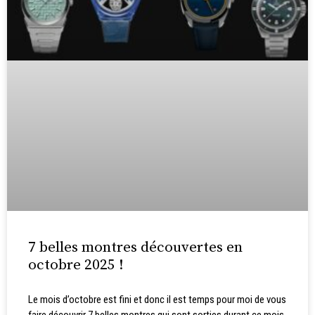
7 belles montres découvertes en
octobre 2025 !
Le mois d’octobre est fini et donc il est temps pour moi de vous
faire découvrir 7 belles montres qui sont sorties durant ce mois.