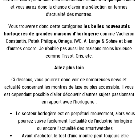
et vous aurez donc la chance d’avoir ma sélection en termes
d’actualité des montres.
Vous trouverez donc cette catégories
les belles nouveautés
horlogères de grandes maisons d’horlogerie
comme Vacheron
Constantin, Patek Philippe, Omega, IWC, A. Lange & Söhne et bien
d’autres encore. Je n’oublie pas aussi les maisons moins luxueuse
comme Tissot, Oris, etc.
Allez plus loin
Ci dessous, vous pourrez donc voir de nombreuses news et
actualité concernant les montres de luxe ou plus accessible. Il vous
est cependant possible d’aller découvrir d’autres sujets passionnant
en rapport avec l’horlogerie :
Le secteur horlogère est en perpétuel mouvement, alors vous
pourrez suivre facilement l’
actualité de l’industrie horlogère
ou encore l’
actualité des smartwatches
.
Avant d’acheter, le
test d’une montre
peut toujours être