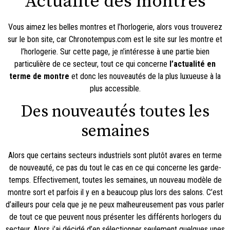
Actualité des montres
Vous aimez les belles montres et l’horlogerie, alors vous trouverez
sur le bon site, car Chronotempus.com est
le site sur les montre et
l’horlogerie
. Sur cette page, je n’intéresse à une partie bien
particulière de ce secteur, tout ce qui concerne
l’actualité en
terme de montre
et donc les nouveautés de la plus luxueuse à la
plus accessible.
Des nouveautés toutes les
semaines
Alors que certains secteurs industriels sont plutôt avares en terme
de nouveauté, ce pas du tout le cas en ce qui concerne les garde-
temps. Effectivement, toutes les semaines, un nouveau modèle de
montre sort et parfois il y en a beaucoup plus lors des salons. C’est
d’ailleurs pour cela que je ne peux malheureusement pas vous parler
de tout ce que peuvent nous présenter les différents horlogers du
secteur. Alors j’ai décidé d’en sélectionner seulement quelques unes