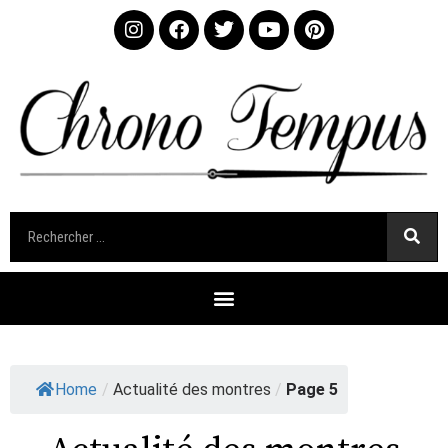
Home
/
Actualité des montres
/
Page 5