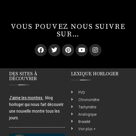
VOUS POUVEZ NOUS SUIVRE
SUR…
DES SITES À
LEXIQUE HORLOGER
DÉCOUVRIR
PVD
J’aime les montres
: blog
Chronomètre
horloger qui nous fait découvrir
Tachymètre
une nouvelle montre tous les
Analogique
jours.
Bracelet
Voir plus +