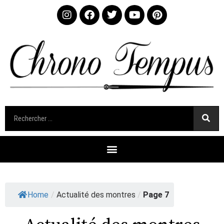
Home
/
Actualité des montres
/
Page 7