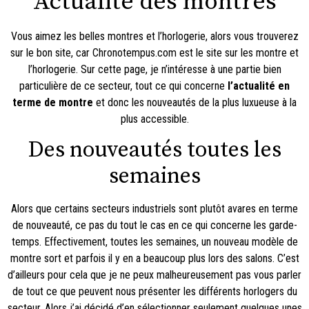
Actualité des montres
Vous aimez les belles montres et l’horlogerie, alors vous trouverez
sur le bon site, car Chronotempus.com est
le site sur les montre et
l’horlogerie
. Sur cette page, je n’intéresse à une partie bien
particulière de ce secteur, tout ce qui concerne
l’actualité en
terme de montre
et donc les nouveautés de la plus luxueuse à la
plus accessible.
Des nouveautés toutes les
semaines
Alors que certains secteurs industriels sont plutôt avares en terme
de nouveauté, ce pas du tout le cas en ce qui concerne les garde-
temps. Effectivement, toutes les semaines, un nouveau modèle de
montre sort et parfois il y en a beaucoup plus lors des salons. C’est
d’ailleurs pour cela que je ne peux malheureusement pas vous parler
de tout ce que peuvent nous présenter les différents horlogers du
secteur. Alors j’ai décidé d’en sélectionner seulement quelques unes