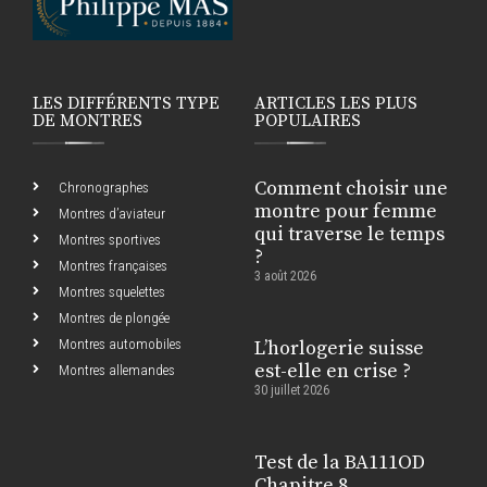
LES DIFFÉRENTS TYPE
ARTICLES LES PLUS
DE MONTRES
POPULAIRES
Comment choisir une
Chronographes
montre pour femme
Montres d’aviateur
qui traverse le temps
Montres sportives
?
Montres françaises
3 août 2026
Montres squelettes
Montres de plongée
Montres automobiles
L’horlogerie suisse
est-elle en crise ?
Montres allemandes
30 juillet 2026
Test de la BA111OD
Chapitre 8