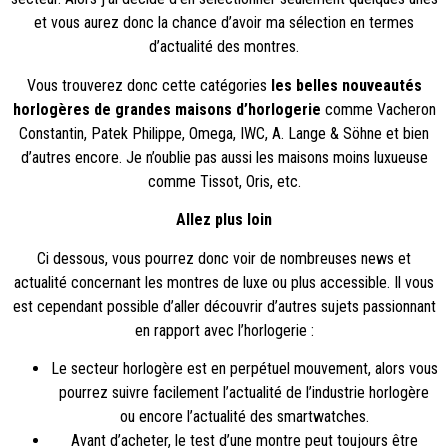
et vous aurez donc la chance d’avoir ma sélection en termes
d’actualité des montres.
Vous trouverez donc cette catégories
les belles nouveautés
horlogères de grandes maisons d’horlogerie
comme Vacheron
Constantin, Patek Philippe, Omega, IWC, A. Lange & Söhne et bien
d’autres encore. Je n’oublie pas aussi les maisons moins luxueuse
comme Tissot, Oris, etc.
Allez plus loin
Ci dessous, vous pourrez donc voir de nombreuses news et
actualité concernant les montres de luxe ou plus accessible. Il vous
est cependant possible d’aller découvrir d’autres sujets passionnant
en rapport avec l’horlogerie :
Le secteur horlogère est en perpétuel mouvement, alors vous
pourrez suivre facilement l’
actualité de l’industrie horlogère
ou encore l’
actualité des smartwatches
.
Avant d’acheter, le
test d’une montre
peut toujours être