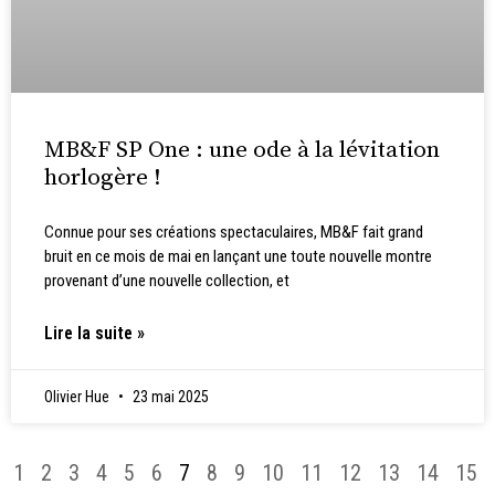
MB&F SP One : une ode à la lévitation
horlogère !
Connue pour ses créations spectaculaires, MB&F fait grand
bruit en ce mois de mai en lançant une toute nouvelle montre
provenant d’une nouvelle collection, et
Lire la suite »
Olivier Hue
23 mai 2025
1
2
3
4
5
6
7
8
9
10
11
12
13
14
15