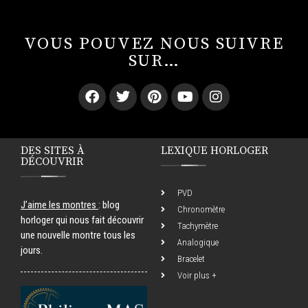
VOUS POUVEZ NOUS SUIVRE
SUR…
DES SITES À
LEXIQUE HORLOGER
DÉCOUVRIR
PVD
J’aime les montres
: blog
Chronomètre
horloger qui nous fait découvrir
Tachymètre
une nouvelle montre tous les
Analogique
jours.
Bracelet
Voir plus +