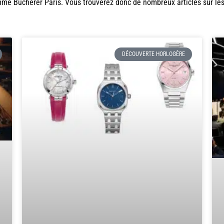
mme
Bucherer Paris
. Vous trouverez donc de nombreux articles sur le
DÉCOUVERTE HORLOGÈRE