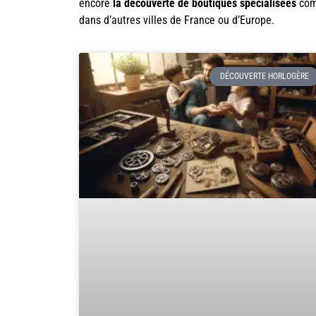
encore
la découverte de boutiques spécialisées
co
dans d’autres villes de France ou d’Europe.
DÉCOUVERTE HORLOGÈRE