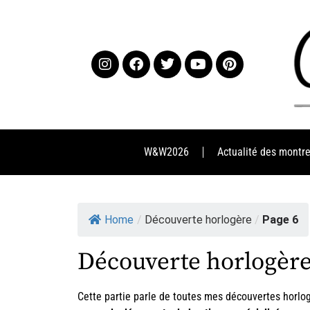
W&W2026
Actualité des montr
Home
/
Découverte horlogère
/
Page 6
Découverte horlogèr
Cette partie parle de toutes mes découvertes horl