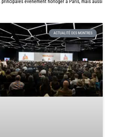
s principales événement horloger à Paris, mais aussi
ACTUALITÉ DES MONTRES