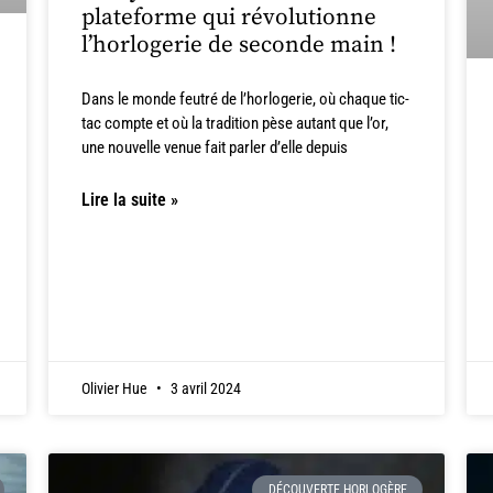
plateforme qui révolutionne
l’horlogerie de seconde main !
Dans le monde feutré de l’horlogerie, où chaque tic-
tac compte et où la tradition pèse autant que l’or,
une nouvelle venue fait parler d’elle depuis
Lire la suite »
Olivier Hue
3 avril 2024
DÉCOUVERTE HORLOGÈRE