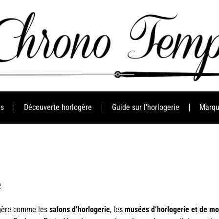
es
Découverte horlogère
Guide sur l’horlogerie
Marqu
e
ogère comme les
salons d’horlogerie
, les
musées d’horlogerie et de mo