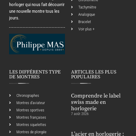
horloger qui nous fait découvrir
Tachymètre
une nouvelle montre tous les
Analogique
jours.
Bracelet
Voir plus +
LES DIFFÉRENTS TYPE
ARTICLES LES PLUS
DE MONTRES
POPULAIRES
Comprendre le label
Chronographes
swiss made en
Montres d’aviateur
horlogerie
Montres sportives
7 août 2026
Montres françaises
Montres squelettes
Montres de plongée
L’acier en horlogerie :