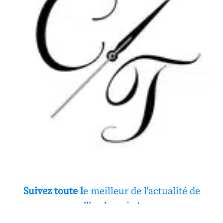
Suivez toute l
e meilleur de l'actualité de
l'horlogerie !