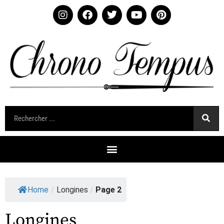
Home
/
Longines
/
Page 2
Longines