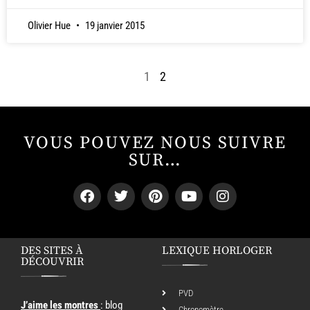
Olivier Hue
19 janvier 2015
1
2
VOUS POUVEZ NOUS SUIVRE
SUR…
DES SITES À
LEXIQUE HORLOGER
DÉCOUVRIR
PVD
J’aime les montres
: blog
Chronomètre