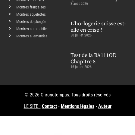
3 août 2026
Montres françaises
Montres squelettes
Montres de plongée
L’horlogerie suisse est-
Montres automobiles
elle en crise ?
30 juillet 2026
Montres allemandes
Test de la BA111OD
Chapitre 8
16 juillet 2026
© 2026 Chronotempus. Tous droits réservés
LE SITE :
Contact
•
Mentions légales
•
Auteur