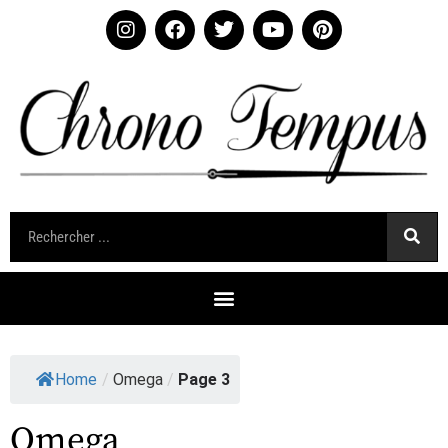
Home
/
Omega
/
Page 3
Omega