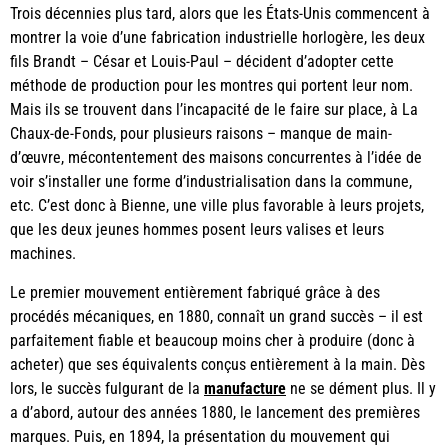
Trois décennies plus tard, alors que les États-Unis commencent à
montrer la voie d’une fabrication industrielle horlogère, les deux
fils Brandt – César et Louis-Paul – décident d’adopter cette
méthode de production pour les montres qui portent leur nom.
Mais ils se trouvent dans l’incapacité de le faire sur place, à La
Chaux-de-Fonds, pour plusieurs raisons – manque de main-
d’œuvre, mécontentement des maisons concurrentes à l’idée de
voir s’installer une forme d’industrialisation dans la commune,
etc. C’est donc à Bienne, une ville plus favorable à leurs projets,
que les deux jeunes hommes posent leurs valises et leurs
machines.
Le premier mouvement entièrement fabriqué grâce à des
procédés mécaniques, en 1880, connaît un grand succès – il est
parfaitement fiable et beaucoup moins cher à produire (donc à
acheter) que ses équivalents conçus entièrement à la main. Dès
lors, le succès fulgurant de la
manufacture
ne se dément plus. Il y
a d’abord, autour des années 1880, le lancement des premières
marques. Puis, en 1894, la présentation du mouvement qui