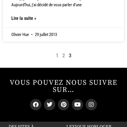
Aujourd’hui, j’ai décidé de vous parler d’une
Lire la suite »
Olivier Hue
29 juillet 2013
1
2
3
VOUS POUVEZ NOUS SUIVRE
SUR…
DES SITES À
LEXIQUE HORLOGER