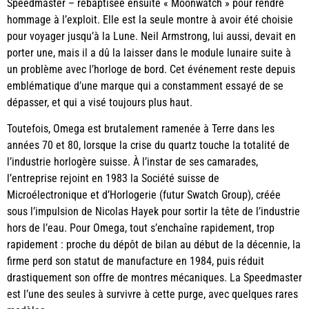
Speedmaster – rebaptisée ensuite « Moonwatch » pour rendre
hommage à l’exploit. Elle est la seule montre à avoir été choisie
pour voyager jusqu’à la Lune. Neil Armstrong, lui aussi, devait en
porter une, mais il a dû la laisser dans le module lunaire suite à
un problème avec l’horloge de bord. Cet événement reste depuis
emblématique d’une marque qui a constamment essayé de se
dépasser, et qui a visé toujours plus haut.
Toutefois, Omega est brutalement ramenée à Terre dans les
années 70 et 80, lorsque la crise du quartz touche la totalité de
l’industrie horlogère suisse. À l’instar de ses camarades,
l’entreprise rejoint en 1983 la Société suisse de
Microélectronique et d’Horlogerie (futur Swatch Group), créée
sous l’impulsion de Nicolas Hayek pour sortir la tête de l’industrie
hors de l’eau. Pour Omega, tout s’enchaîne rapidement, trop
rapidement : proche du dépôt de bilan au début de la décennie, la
firme perd son statut de manufacture en 1984, puis réduit
drastiquement son offre de montres mécaniques. La Speedmaster
est l’une des seules à survivre à cette purge, avec quelques rares