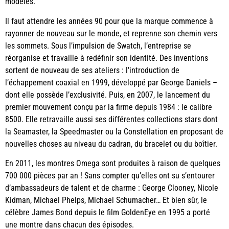
modèles.
Il faut attendre les années 90 pour que la marque commence à
rayonner de nouveau sur le monde, et reprenne son chemin vers
les sommets. Sous l’impulsion de Swatch, l’entreprise se
réorganise et travaille à redéfinir son identité. Des inventions
sortent de nouveau de ses ateliers : l’introduction de
l’échappement coaxial en 1999, développé par George Daniels –
dont elle possède l’exclusivité. Puis, en 2007, le lancement du
premier mouvement conçu par la firme depuis 1984 : le calibre
8500. Elle retravaille aussi ses différentes collections stars dont
la Seamaster, la Speedmaster ou la Constellation en proposant de
nouvelles choses au niveau du cadran, du bracelet ou du boîtier.
En 2011, les montres Omega sont produites à raison de quelques
700 000 pièces par an ! Sans compter qu’elles ont su s’entourer
d’ambassadeurs de talent et de charme : George Clooney, Nicole
Kidman, Michael Phelps, Michael Schumacher… Et bien sûr, le
célèbre James Bond depuis le film GoldenEye en 1995 a porté
une montre dans chacun des épisodes.