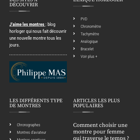
DÉCOUVRIR
PVD
J’aime les montres
: blog
Chronomètre
horloger qui nous fait découvrir
Tachymètre
une nouvelle montre tous les
Analogique
jours.
Bracelet
Voir plus +
LES DIFFÉRENTS TYPE
ARTICLES LES PLUS
DE MONTRES
POPULAIRES
Comment choisir une
Chronographes
montre pour femme
Montres d’aviateur
qui traverse le temps ?
Montres sportives