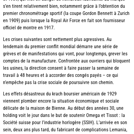
s’en tirent relativement bien, notamment grâce à l’obtention du
premier chronométrage sportif (la coupe Gordon Bennett à Zurich
en 1909) puis lorsque la Royal Air Force en fait son fournisseur
officiel de montre en 1917.
Les crises suivantes sont nettement plus agressives. Au
lendemain du premier conflit mondial démarre une série de
grèves et de manifestations qui vont, pour longtemps, grever les
comptes de la manufacture. Confrontée aux ouvriers qui bloquent
les usines, la direction consent à faire passer la semaine de
travail à 48 heures et à accorder des congés payés – ce qui
n’empêche pas la crise sociale de poursuivre son chemin.
Les effets désastreux du krach boursier américain de 1929
viennent plomber encore la situation économique et sociale
délicate de la maison de Bienne. Au début des années 30, une
holding voit le jour dans le but de soutenir Omega et Tissot : la
Société suisse pour l’industrie horlogère (SSIH). L’arrivée en son
sein, deux ans plus tard, du fabricant de complications Lemania,