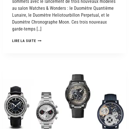
sommets avec le lancement de trois nouveaux modèles
au salon Watches & Wonders : le Duomètre Quantième
Lunaire, le Duomètre Heliotourbillon Perpetual, et le
Duomètre Chronographe Moon. Ces trois nouveaux
garde-temps […]
LIRE LA SUITE