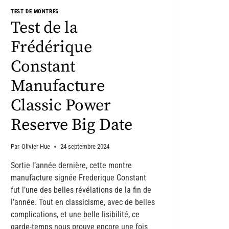
TEST DE MONTRES
Test de la
Frédérique
Constant
Manufacture
Classic Power
Reserve Big Date
Par
Olivier Hue
24 septembre 2024
Sortie l’année dernière, cette montre
manufacture signée Frederique Constant
fut l’une des belles révélations de la fin de
l’année. Tout en classicisme, avec de belles
complications, et une belle lisibilité, ce
garde-temps nous prouve encore une fois