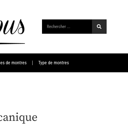
es de montres
Type de montres
écanique