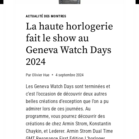
ACTUALITÉ DES MONTRES
La haute horlogerie
fait le show au
Geneva Watch Days
2024
Par
Olivier Hue
4 septembre 2024
Les Geneva Watch Days sont terminées et
c’est l’occasion de découvrir deux autres
belles créations d’exception que l’on a pu
admirer lors de ces journées. Au
programme, vous pourrez découvrir des
créations de chez Armin Strom, Konstantin
Chaykin, et Lederer. Armin Strom Dual Time
GMT Resonance First Edition L’horloger