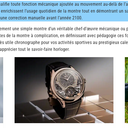
alifie toute fonction mécanique ajoutée au mouvement au-delà de l’a
nrichissent l’usage quotidien de la montre tout en démontrant un sav
une correction manuelle avant l’année 2100.
lement une simple montre d’un véritable chef-d’œuvre mécanique ou 
tes de la montre à complication, en définissant avec pédagogie ces fo
rès utile chronographe pour vos activités sportives au prestigieux c
précier tout le savoir-faire horloger.