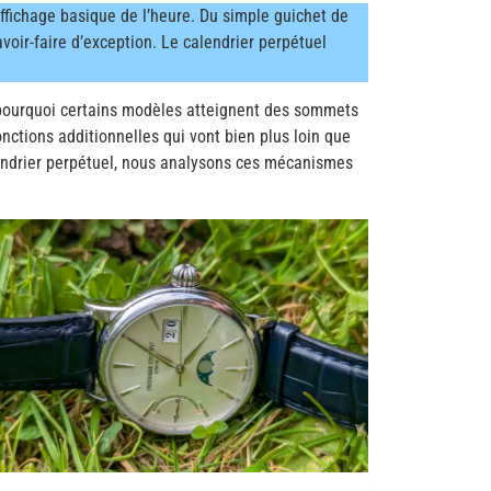
ffichage basique de l’heure. Du simple guichet de
oir-faire d’exception. Le calendrier perpétuel
pourquoi certains modèles atteignent des sommets
nctions additionnelles qui vont bien plus loin que
alendrier perpétuel, nous analysons ces mécanismes