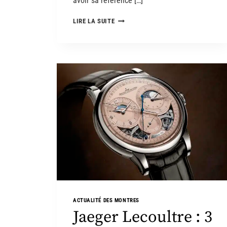
avoir sa référence […]
LIRE LA SUITE
ACTUALITÉ DES MONTRES
Jaeger Lecoultre : 3