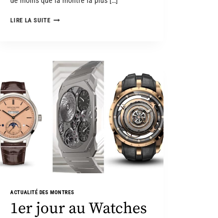
de moins que la montre la plus […]
LIRE LA SUITE
ACTUALITÉ DES MONTRES
1er jour au Watches