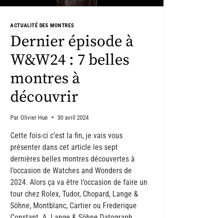
ACTUALITÉ DES MONTRES
Dernier épisode à
W&W24 : 7 belles
montres à
découvrir
Par
Olivier Hue
30 avril 2024
Cette fois-ci c’est la fin, je vais vous
présenter dans cet article les sept
dernières belles montres découvertes à
l’occasion de Watches and Wonders de
2024. Alors ça va être l’occasion de faire un
tour chez Rolex, Tudor, Chopard, Lange &
Söhne, Montblanc, Cartier ou Frederique
Constant. A. Lange & Söhne Datograph