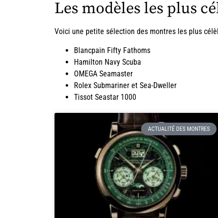
Les modèles les plus cé
Voici une petite sélection des montres les plus cél
Blancpain Fifty Fathoms
Hamilton Navy Scuba
OMEGA Seamaster
Rolex Submariner et Sea-Dweller
Tissot Seastar 1000
ACTUALITÉ DES MONTRES