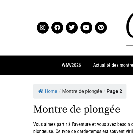
W&W2026
Actualité des montr
Home
/
Montre de plongée
/
Page 2
Montre de plongée
Vous aimez partir à l’aventure et vous avez besoin d
plongeuse. Ce type de garde-temps est souvent viril