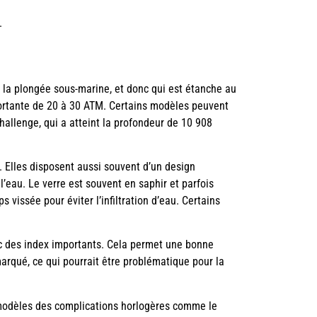
.
r la plongée sous-marine, et donc qui est étanche au
ortante de 20 à 30 ATM. Certains modèles peuvent
allenge, qui a atteint la profondeur de 10 908
. Elles disposent aussi souvent d’un design
 l’eau. Le verre est souvent en saphir et parfois
 vissée pour éviter l’infiltration d’eau. Certains
ec des index importants. Cela permet une bonne
arqué, ce qui pourrait être problématique pour la
s modèles des complications horlogères comme le