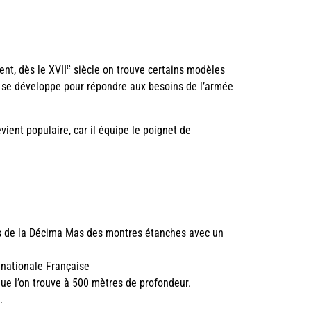
e
nt, dès le XVII
siècle on trouve certains modèles
 se développe pour répondre aux besoins de l’armée
ient populaire, car il équipe le poignet de
ens de la Décima Mas des montres étanches avec un
 nationale Française
ue l’on trouve à 500 mètres de profondeur.
.