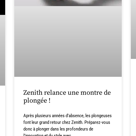
Zenith relance une montre de
plongée !
Après plusieurs années d’absence, les plongeuses
font leur grand retour chez Zenith. Préparez-vous
donc à plonger dans les profondeurs de
l’innovation et du style avec