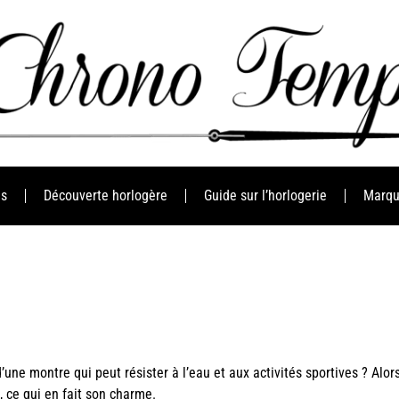
es
Découverte horlogère
Guide sur l’horlogerie
Marqu
’une montre qui peut résister à l’eau et aux activités sportives ? Alo
, ce qui en fait son charme.