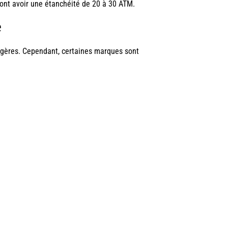
vont avoir une étanchéité de 20 à 30 ATM.
e
ogères. Cependant, certaines marques sont