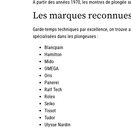
A partir des années 1970, les montres de plongée se
Les marques reconnues
Garde-temps techniques par excellence, on trouve 
spécialisées dans les plongeuses :
Blancpain
Hamilton
Mido
OMEGA
Oris
Panerei
Ralf Tech
Rolex
Seiko
Tissot
Tudor
Ulysse Nardin