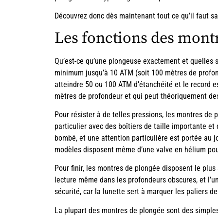
Découvrez donc dès maintenant tout ce qu’il faut sav
Les fonctions des mont
Qu’est-ce qu’une plongeuse exactement et quelles so
minimum jusqu’à 10 ATM (soit 100 mètres de profon
atteindre 50 ou 100 ATM d’étanchéité et le record 
mètres de profondeur et qui peut théoriquement de
Pour résister à de telles pressions, les montres de
particulier avec des boîtiers de taille importante et
bombé, et une attention particulière est portée au jo
modèles disposent même d’une valve en hélium pour
Pour finir, les montres de plongée disposent le plu
lecture même dans les profondeurs obscures, et l’un
sécurité, car la lunette sert à marquer les paliers d
La plupart des montres de plongée sont des simples 