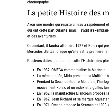
chronographe.
La petite Histoire des 
Avoir une montre qui résiste à l’eau a rapidement ét
qui ont cette particularité, mais il s’agit d’exemplai
et des aventuriers.
Cependant, il faudra atteindre 1927 et Rolex qui pré
Mercedes Gleitze lorsque qu’elle est la première f
Plusieurs dates marquent ensuite l’Histoire des plo
En 1932, OMEGA commercialise la Marine qui 
La même année, Mido présente sa Multifort A
Pendant la Seconde Guerre Mondiale, l’horlog
mouvement Rolex, et un index et aiguilles lu
En 1952, la manufacture Blancpain propose la
En 1962, Jean Richard et sa marque Aquastar 
En 1971, Omega propose la Seamaster 1000, qu