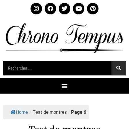
Home
/
Test de montres
/
Page 6