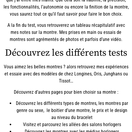
les fonctionnalités, l’autonomie ou encore la finition de la montre,
vous saurez tout ce qu’il faut savoir pour faire le bon choix.
A la fin du test, vous retrouverez un tableau récapitulatif avec
mes notes sur la montre. Mes prises en main ou essais de
montres sont agrémentés de photos et parfois d’une vidéo.
Découvrez les différents tests
Vous aimez les belles montres ? alors retrouvez mes expériences
et essaie avec des modèles de chez Longines, Oris, Junghans ou
Tissot…
Découvrez d’autres pages pour bien choisir sa montre :
Découvrez les différents
types de montres
, les
montres par
genre ou sexe
, le
boitier d’une montre
, le
prix
et le design
au niveau du
bracelet
Visitez et parcourez les allées des
salons horlogers
Découvrez les montres avec les
médias horlogers