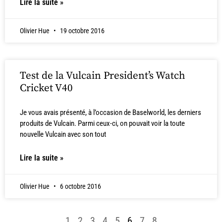
Lire la suite »
Olivier Hue
19 octobre 2016
Test de la Vulcain President’s Watch
Cricket V40
Je vous avais présenté, à l’occasion de Baselworld, les derniers
produits de Vulcain. Parmi ceux-ci, on pouvait voir la toute
nouvelle Vulcain avec son tout
Lire la suite »
Olivier Hue
6 octobre 2016
1
2
3
4
5
6
7
8