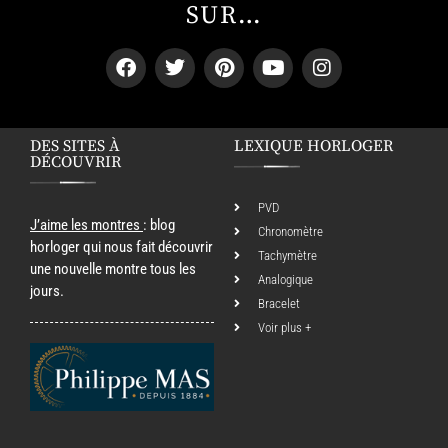
SUR…
DES SITES À
LEXIQUE HORLOGER
DÉCOUVRIR
PVD
J’aime les montres
: blog
Chronomètre
horloger qui nous fait découvrir
Tachymètre
une nouvelle montre tous les
Analogique
jours.
Bracelet
Voir plus +