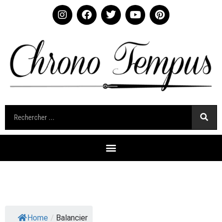
Home
/
Balancier