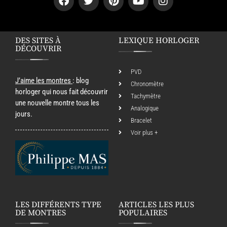
DES SITES À
LEXIQUE HORLOGER
DÉCOUVRIR
PVD
J’aime les montres
: blog
Chronomètre
horloger qui nous fait découvrir
Tachymètre
une nouvelle montre tous les
Analogique
jours.
Bracelet
Voir plus +
LES DIFFÉRENTS TYPE
ARTICLES LES PLUS
DE MONTRES
POPULAIRES