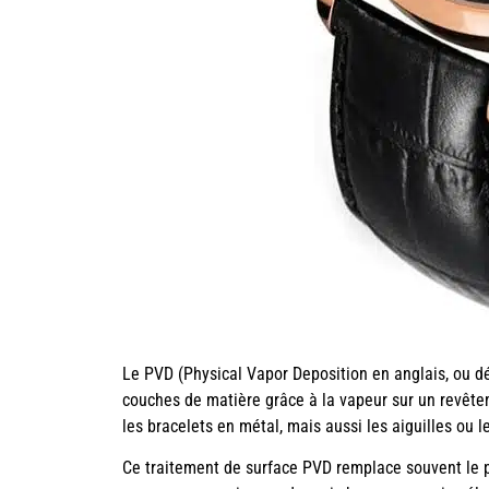
Le PVD (Physical Vapor Deposition en anglais, ou d
couches de matière grâce à la vapeur sur un revêtem
les bracelets en métal, mais aussi les aiguilles ou l
Ce traitement de surface PVD remplace souvent le pla