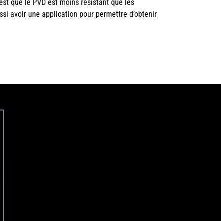
est que le PVD est moins résistant que les
si avoir une application pour permettre d’obtenir