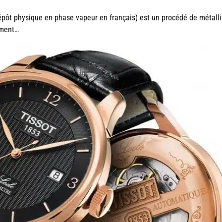
épôt physique en phase vapeur en français) est un procédé de métall
ement…