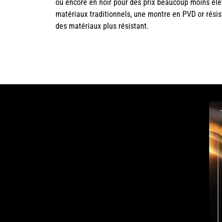
ou encore en noir pour des prix beaucoup moins élev
matériaux traditionnels, une montre en PVD or résis
des matériaux plus résistant.