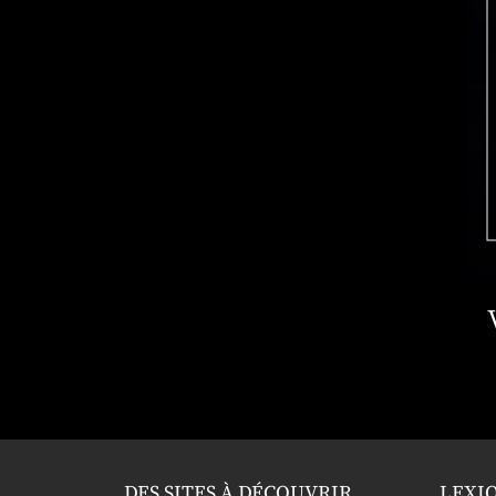
DES SITES À DÉCOUVRIR
LEXI