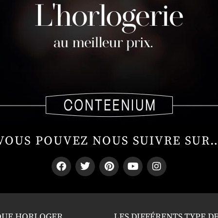
VOUS POUVEZ NOUS SUIVRE SUR
QUE HORLOGER
LES DIFFÉRENTS TYPE D