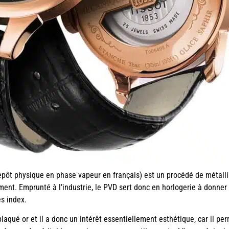
épôt physique en phase vapeur en français) est un procédé de métall
ent. Emprunté à l’industrie, le PVD sert donc en horlogerie à donner 
es index.
qué or et il a donc un intérêt essentiellement esthétique, car il per