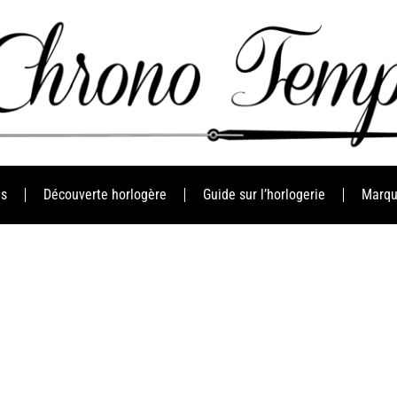
es
Découverte horlogère
Guide sur l’horlogerie
Marqu