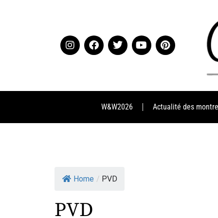
W&W2026
Actualité des montr
Home
/
PVD
PVD