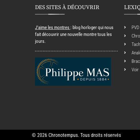
DES SITES À DÉCOUVRIR
LEXI
J’aime les montres
: blog horloger qui nous
PVD
fait découvrir une nouvelle montre tous les
Chr
jours.
Tac
Anal
Brac
Voir
© 2026 Chronotempus. Tous droits réservés