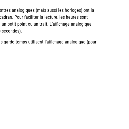
ontres analogiques (mais aussi les horloges) ont la
adran. Pour faciliter la lecture, les heures sont
un petit point ou un trait. L’affichage analogique
es secondes).
ns garde-temps utilisent l’affichage analogique (pour