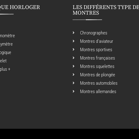
QUE HORLOGER
LES DIFFÉRENTS TYPE D
MONTRES
Chronographes
onomètre
Montres d’aviateur
hymètre
Montres sportives
ogique
Montres françaises
elet
Montres squelettes
 plus +
Montres de plongée
Montres automobiles
Montres allemandes