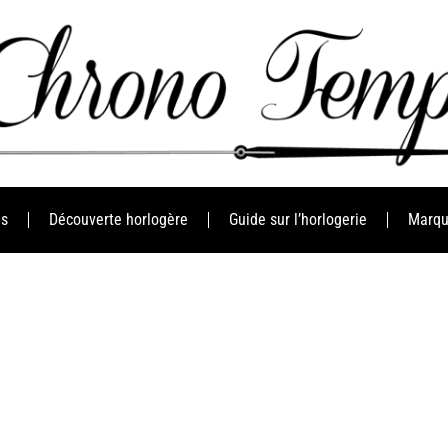
es
Découverte horlogère
Guide sur l’horlogerie
Marqu