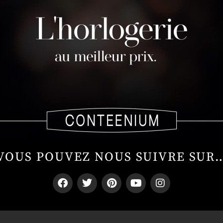
VOUS POUVEZ NOUS SUIVRE SUR