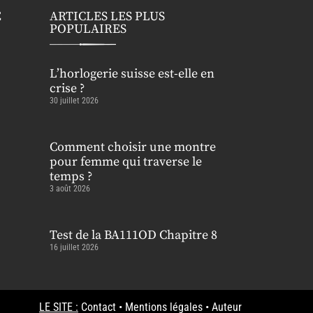
E
ARTICLES LES PLUS
POPULAIRES
L’horlogerie suisse est-elle en
crise ?
30 juillet 2026
Comment choisir une montre
pour femme qui traverse le
temps ?
3 août 2026
Test de la BA111OD Chapitre 8
16 juillet 2026
LE SITE :
Contact
•
Mentions légales
•
Auteur