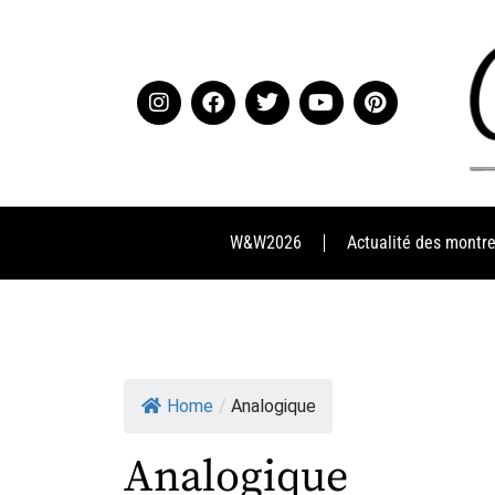
W&W2026
Actualité des montr
Home
/
Analogique
Analogique