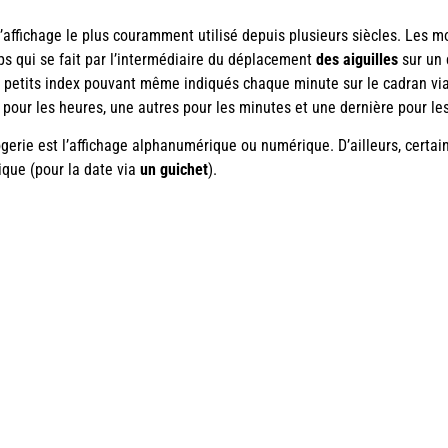
l’affichage le plus couramment utilisé depuis plusieurs siècles. Les m
ps qui se fait par l’intermédiaire du déplacement
des aiguilles
sur un c
s petits index pouvant même indiqués chaque minute sur le cadran via 
ne pour les heures, une autres pour les minutes et une dernière pour l
gerie est l’affichage alphanumérique ou numérique. D’ailleurs, certai
ique (pour la date via
un guichet
).