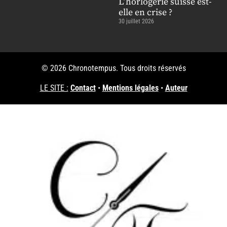
L’horlogerie suisse est-
elle en crise ?
30 juillet 2026
© 2026 Chronotempus. Tous droits réservés
LE SITE :
Contact
•
Mentions légales
•
Auteur