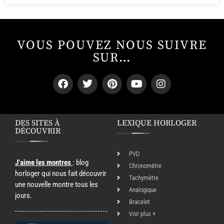
VOUS POUVEZ NOUS SUIVRE
SUR…
DES SITES À
LEXIQUE HORLOGER
DÉCOUVRIR
PVD
J’aime les montres
: blog
Chronomètre
horloger qui nous fait découvrir
Tachymètre
une nouvelle montre tous les
Analogique
jours.
Bracelet
Voir plus +