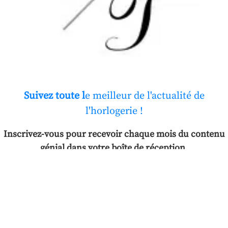
Suivez toute l
e meilleur de l'actualité de
l'horlogerie !
Inscrivez-vous pour recevoir chaque mois du contenu
génial dans votre boîte de réception.
Nous ne spammons pas ! Consultez notre
politique de confidentialité
pour plus