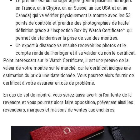
Le premier est un horloger agréé (parmi plusieurs horlogers
en France, un à Chypre, un en Suisse, un aux USA et un au
Canada) qui va vérifier physiquement la montre avec les 53
points de contrôle et prendre des photographies de haute
définition grâce à l’Inspection Box by Watch Certificate™ qui
permet de standardiser la prise de vue des montres.
Un expert à distance va ensuite recevoir les photos et le
compte rendu de l’horloger et il va valider ou non le certificat.
Point intéressant sur le Watch Certificate, il est une preuve de la
valeur de votre montre sur le marché, car le certificat indique une
estimation du prix à une date donnée. Vous pourrez alors fournir ce
certificat à votre assureur en cas de problème.
En cas de vol de montre, vous serez aussi averti si l’on tente de la
revendre et vous pourrez alors faire opposition, prévenant ainsi les
revendeurs, marques et maisons de ventes aux enchères.