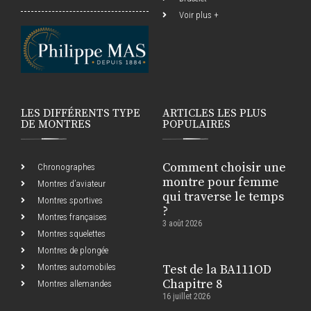
Voir plus +
LES DIFFÉRENTS TYPE
ARTICLES LES PLUS
DE MONTRES
POPULAIRES
Comment choisir une
Chronographes
montre pour femme
Montres d’aviateur
qui traverse le temps
Montres sportives
?
Montres françaises
3 août 2026
Montres squelettes
Montres de plongée
Montres automobiles
Test de la BA111OD
Chapitre 8
Montres allemandes
16 juillet 2026