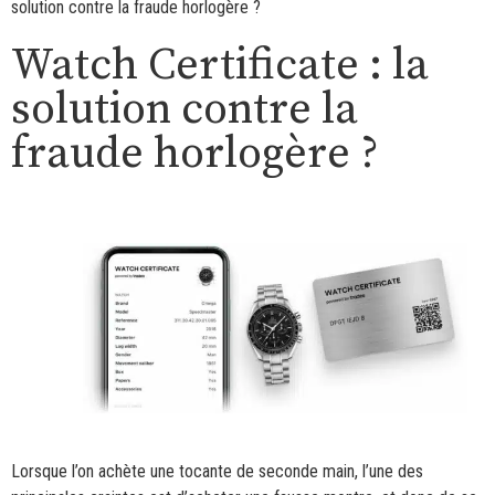
solution contre la fraude horlogère ?
Watch Certificate : la
solution contre la
fraude horlogère ?
Lorsque l’on achète une tocante de seconde main, l’une des