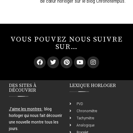
de cœur horloger sur le blog Chronotempus.
VOUS POUVEZ NOUS SUIVRE
SUR…
DES SITES À
LEXIQUE HORLOGER
DÉCOUVRIR
PVD
J’aime les montres
: blog
Chronomètre
horloger qui nous fait découvrir
Tachymètre
une nouvelle montre tous les
Analogique
jours.
Bracelet