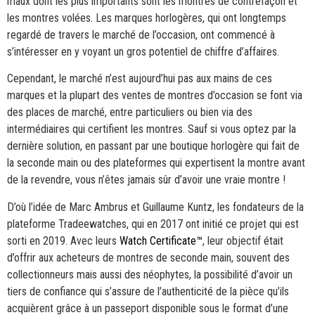
maux dont les plus importants sont les montres de contrefaçon et
les montres volées. Les marques horlogères, qui ont longtemps
regardé de travers le marché de l’occasion, ont commencé à
s’intéresser en y voyant un gros potentiel de chiffre d’affaires.
Cependant, le marché n’est aujourd’hui pas aux mains de ces
marques et la plupart des ventes de montres d’occasion se font via
des places de marché, entre particuliers ou bien via des
intermédiaires qui certifient les montres. Sauf si vous optez par la
dernière solution, en passant par une boutique horlogère qui fait de
la seconde main ou des plateformes qui expertisent la montre avant
de la revendre, vous n’êtes jamais sûr d’avoir une vraie montre !
D’où l’idée de Marc Ambrus et Guillaume Kuntz, les fondateurs de la
plateforme Tradeewatches, qui en 2017 ont initié ce projet qui est
sorti en 2019. Avec leurs
Watch Certificate™
, leur objectif était
d’offrir aux acheteurs de montres de seconde main, souvent des
collectionneurs mais aussi des néophytes, la possibilité d’avoir un
tiers de confiance qui s’assure de l’authenticité de la pièce qu’ils
acquièrent grâce à un passeport disponible sous le format d’une