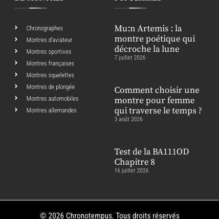
Mu:n Artemis : la
Chronographes
montre poétique qui
Montres d’aviateur
décroche la lune
Montres sportives
7 juillet 2026
Montres françaises
Montres squelettes
Montres de plongée
Comment choisir une
Montres automobiles
montre pour femme
qui traverse le temps ?
Montres allemandes
3 août 2026
Test de la BA111OD
Chapitre 8
16 juillet 2026
© 2026 Chronotempus. Tous droits réservés