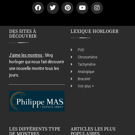
DES SITES À
LEXIQUE HORLOGER
DÉCOUVRIR
PVD
J’aime les montres
: blog
Chronomètre
horloger qui nous fait découvrir
Tachymètre
une nouvelle montre tous les
Analogique
jours.
Bracelet
Voir plus +
LES DIFFÉRENTS TYPE
ARTICLES LES PLUS
DE MONTRES
POPULAIRES