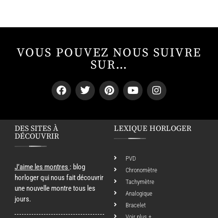
VOUS POUVEZ NOUS SUIVRE
SUR…
DES SITES À
LEXIQUE HORLOGER
DÉCOUVRIR
PVD
J’aime les montres
: blog
Chronomètre
horloger qui nous fait découvrir
Tachymètre
une nouvelle montre tous les
Analogique
jours.
Bracelet
Voir plus +