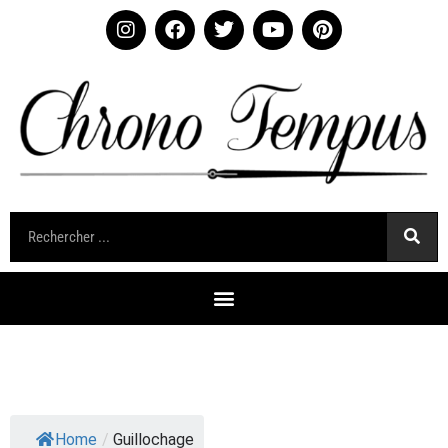
Home
/
Guillochage