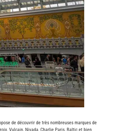
propose de découvrir de très nombreuses marques de
x, Vulcain, Nivada, Charlie Paris, Baltic et bien