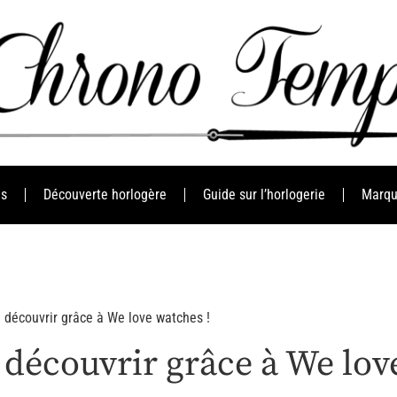
es
Découverte horlogère
Guide sur l’horlogerie
Marqu
 découvrir grâce à We love watches !
découvrir grâce à We lov