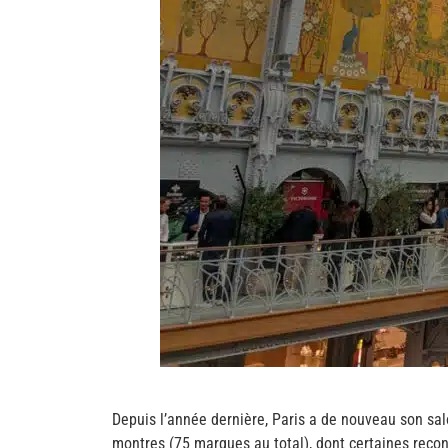
Depuis l’année dernière, Paris a de nouveau son sa
montres (75 marques au total), dont certaines reconn