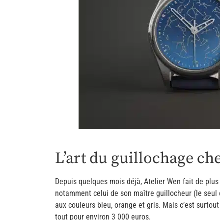
L’art du guillochage ch
Depuis quelques mois déjà, Atelier Wen fait de plus 
notamment celui de son maître guillocheur (le seul 
aux couleurs bleu, orange et gris. Mais c’est surtou
tout pour environ 3 000 euros.