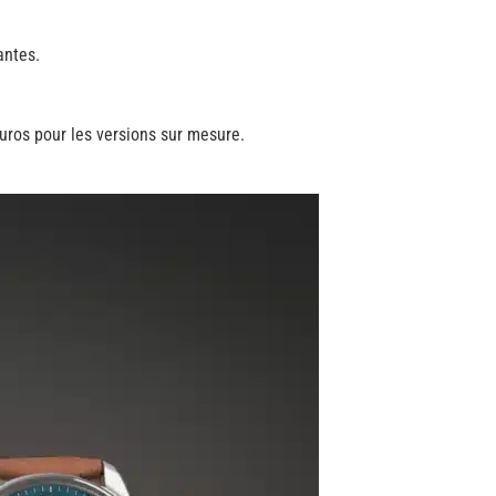
antes.
euros pour les versions sur mesure.