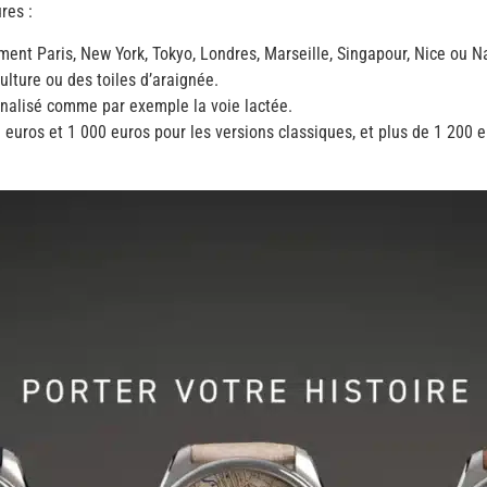
res :
ment Paris, New York, Tokyo, Londres, Marseille, Singapour, Nice ou N
lture ou des toiles d’araignée.
onnalisé comme par exemple la voie lactée.
0 euros et 1 000 euros pour les versions classiques, et plus de 1 200 