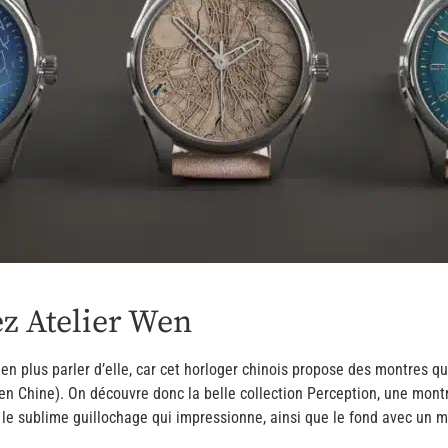
ez Atelier Wen
en plus parler d’elle, car cet horloger chinois propose des montres qui
en Chine). On découvre donc la belle collection Perception, une montr
t le sublime guillochage qui impressionne, ainsi que le fond avec un 