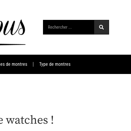
es de montres
Type de montres
e watches !