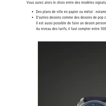
Vous aurez alors le choix entre des modèles signatu
Des plans de ville en papier ou métal : notam
D’autres dessins comme des dessins de pop cu
Il est aussi possible de faire un dessin pers
Au niveau des tarifs, il faut compter entre 50