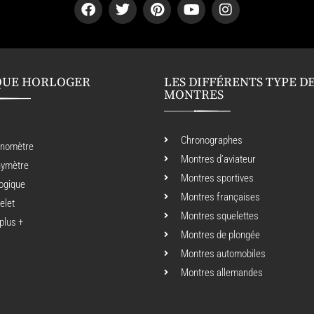
QUE HORLOGER
LES DIFFÉRENTS TYPE D
MONTRES
Chronographes
onomètre
Montres d’aviateur
hymètre
Montres sportives
ogique
Montres françaises
elet
Montres squelettes
 plus +
Montres de plongée
Montres automobiles
Montres allemandes