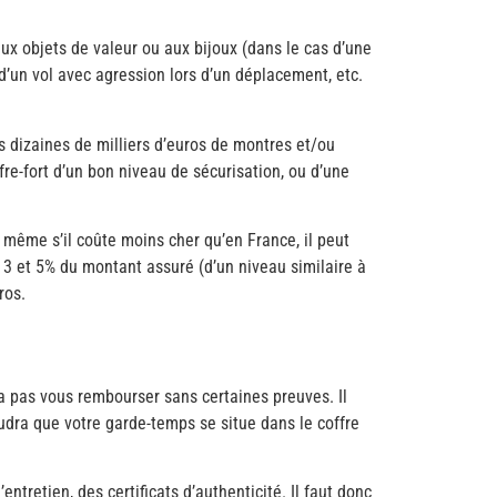
x objets de valeur ou aux bijoux (dans le cas d’une
d’un vol avec agression lors d’un déplacement, etc.
s dizaines de milliers d’euros de montres et/ou
fre-fort d’un bon niveau de sécurisation, ou d’une
, même s’il coûte moins cher qu’en France, il peut
e 3 et 5% du montant assuré (d’un niveau similaire à
ros.
a pas vous rembourser sans certaines preuves. Il
audra que votre garde-temps se situe dans le coffre
ntretien, des certificats d’authenticité. Il faut donc