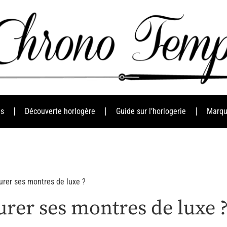
es
Découverte horlogère
Guide sur l’horlogerie
Marqu
rer ses montres de luxe ?
rer ses montres de luxe 