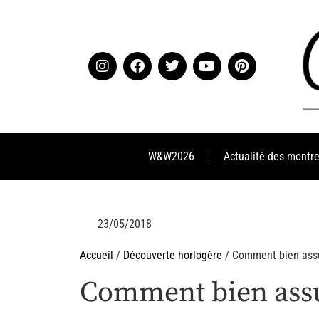
W&W2026
Actualité des montr
23/05/2018
Accueil
/
Découverte horlogère
/ Comment bien assu
Comment bien assu