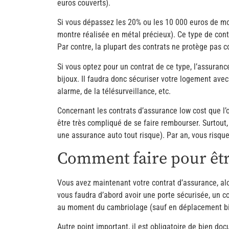
euros couverts).
Si vous dépassez les 20% ou les 10 000 euros de mon
montre réalisée en métal précieux). Ce type de cont
Par contre, la plupart des contrats ne protège pas co
Si vous optez pour un contrat de ce type, l’assuran
bijoux. Il faudra donc sécuriser votre logement avec
alarme, de la télésurveillance, etc.
Concernant les contrats d’assurance low cost que l’on
être très compliqué de se faire rembourser. Surtout,
une assurance auto tout risque). Par an, vous risqu
Comment faire pour êt
Vous avez maintenant votre contrat d’assurance, al
vous faudra d’abord avoir une porte sécurisée, un co
au moment du cambriolage (sauf en déplacement bi
Autre point important, il est obligatoire de bien doc