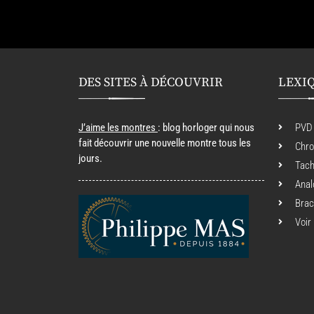
DES SITES À DÉCOUVRIR
LEXI
J’aime les montres
: blog horloger qui nous
PVD
fait découvrir une nouvelle montre tous les
Chr
jours.
Tac
Anal
Brac
Voir