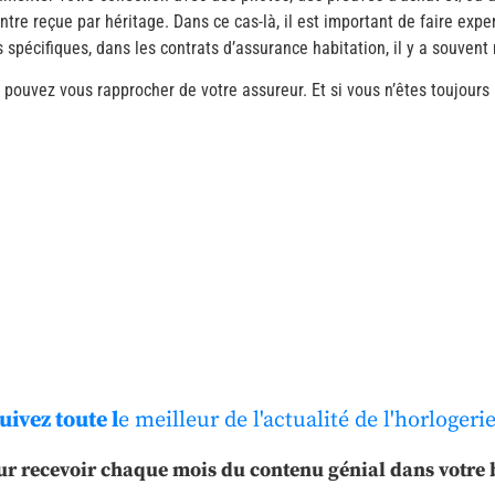
tre reçue par héritage. Dans ce cas-là, il est important de faire exper
spécifiques, dans les contrats d’assurance habitation, il y a souve
s pouvez vous rapprocher de votre assureur. Et si vous n’êtes toujours 
uivez toute l
e meilleur de l'actualité de l'horlogerie
ur recevoir chaque mois du contenu génial dans votre b