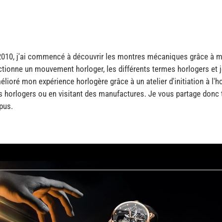
2010, j'ai commencé à découvrir les montres mécaniques grâce à me
tionne un mouvement horloger, les différents termes horlogers et
mélioré mon expérience horlogère grâce à un atelier d'initiation à l'h
s horlogers ou en visitant des manufactures. Je vous partage do
pus.