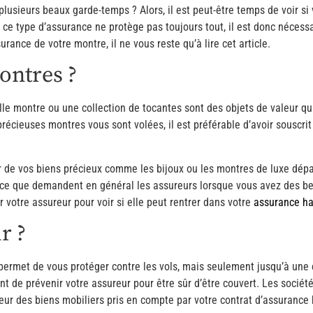
usieurs beaux garde-temps ? Alors, il est peut-être temps de voir si 
r ce type d’assurance ne protège pas toujours tout, il est donc nécess
surance de votre montre, il ne vous reste qu’à lire cet article.
ontres ?
e montre ou une collection de tocantes sont des objets de valeur qui p
précieuses montres vous sont volées, il est préférable d’avoir souscr
eur de vos biens précieux comme les bijoux ou les montres de luxe dé
 ce que demandent en général les assureurs lorsque vous avez des bel
r votre assureur pour voir si elle peut rentrer dans votre
assurance ha
r ?
permet de vous protéger contre les vols, mais seulement jusqu’à une
ant de prévenir votre assureur pour être sûr d’être couvert. Les sociét
r des biens mobiliers pris en compte par votre contrat d’assurance h