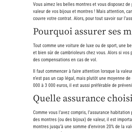
Vous aimez les belles montres et vous disposez de pl
valeur de vos bijoux et montres ! Mais attention, ca
couvre votre contrat. Alors, pour tout savoir sur l’as
Pourquoi assurer ses m
Tout comme une voiture de luxe ou de sport, une bell
et bien sûr de cambrioleurs chez vous. Alors si vos 
des compensations en cas de vol.
Il faut commencer à faire attention lorsque la val
n’est pas un cap légal, mais plutôt une moyenne de
000 à 3 000 euros, il est aussi préférable de préveni
Quelle assurance choisi
Comme vous l’avez compris, l’assurance habitation 
des montres (ou des bijoux) de valeur, il est import
montres jusqu’à une somme d’environ 20% de la valeu