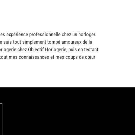
s expérience professionnelle chez un horloger.
 je suis tout simplement tombé amoureux de la
orlogerie chez Objectif Horlogerie, puis en testant
nc tout mes connaissances et mes coups de cœur