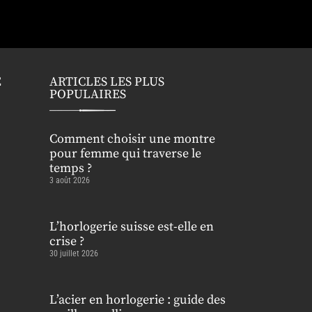
E
ARTICLES LES PLUS
POPULAIRES
Comment choisir une montre
pour femme qui traverse le
temps ?
3 août 2026
L’horlogerie suisse est-elle en
crise ?
30 juillet 2026
L’acier en horlogerie : guide des