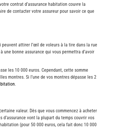
votre contrat d’assurance habitation couvre la
aire de contacter votre assureur pour savoir ce que
euvent attirer l’œil de voleurs à la tire dans la rue
it à une bonne assurance qui vous permettra d’avoir
passe les 10 000 euros. Cependant, cette somme
les montres. Si l’une de vos montres dépasse les 2
bitation
.
 certaine valeur. Dès que vous commencez à acheter
és d’assurance vont la plupart du temps couvrir vos
abitation (pour 50 000 euros, cela fait donc 10 000