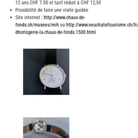
12 ans CHF 7.50 et tarif réduit à CHF 12,50
Possibilité de faire une visite guidée
Site internet :
http://www.chaux-de-
fonds.ch/musees/mih
ou
http://www.neuchateltourisme.ch/f
dhorlogerie-la-chaux-de-fonds.1500.html