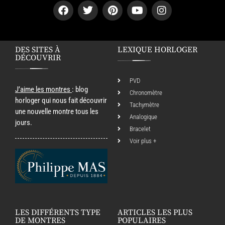
DES SITES À
LEXIQUE HORLOGER
DÉCOUVRIR
PVD
J’aime les montres
: blog
Chronomètre
horloger qui nous fait découvrir
Tachymètre
une nouvelle montre tous les
Analogique
jours.
Bracelet
Voir plus +
LES DIFFÉRENTS TYPE
ARTICLES LES PLUS
DE MONTRES
POPULAIRES