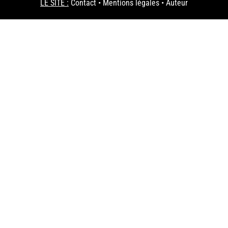
LE SITE :
Contact
•
Mentions légales
•
Auteur