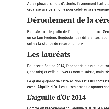
Après plusieurs mois d’attente, l’événement tant a
organisé une cérémonie pour célébrer ses événement
Déroulement de la cé
Bien sûr, tout le gratin de l’horlogerie et du tout G
un certain Frédéric Beigbeder. Les différentes réco
ont eu la chance de recevoir un prix.
Les lauréats
Pour cette édition 2014, l’horlogerie classique et t
(japonais) et celle d’Urwerk (montre suisse, mais tr
Le grand gagnant de cette édition est sans conteste 
eux : l’
Aiguille d’Or
. Les autres grands gagnants so
L’aiguille d’Or 2014
Comme dit précédemment, l’Aiguille d’Or 2014 a été