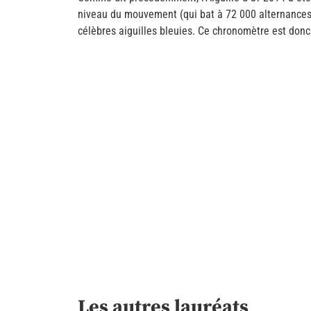
niveau du mouvement (qui bat à 72 000 alternances p
célèbres aiguilles bleuies. Ce chronomètre est donc 
Les autres lauréats