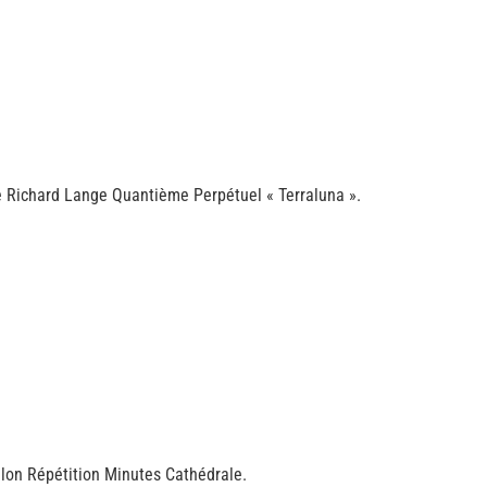
e Richard Lange Quantième Perpétuel « Terraluna ».
llon Répétition Minutes Cathédrale.