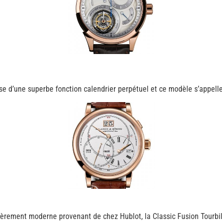
e d’une superbe fonction calendrier perpétuel et ce modèle s’appell
ulièrement moderne provenant de chez Hublot, la Classic Fusion Tourbi