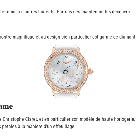
 été remis à d’autres lauréats. Partons dès maintenant les découvrir…
ntre magnifique et au design bien particulier est garnie de diamants
Dame
 Christophe Claret, et en particulier son modèle de haute horlogerie
 pétales à la manière d’un effeuillage.