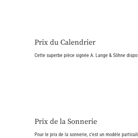
Prix du Calendrier
Cette superbe pièce signée A. Lange & Söhne dispos
Prix de la Sonnerie
Pour le prix de la sonnerie, c’est un modèle partic