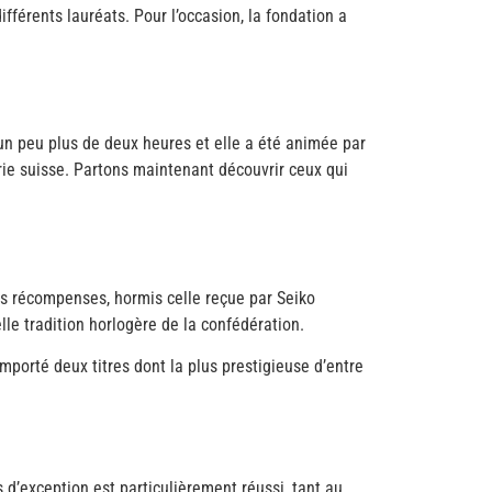
ifférents lauréats. Pour l’occasion, la fondation a
un peu plus de deux heures et elle a été animée par
rie suisse. Partons maintenant découvrir ceux qui
 les récompenses, hormis celle reçue par Seiko
lle tradition horlogère de la confédération.
mporté deux titres dont la plus prestigieuse d’entre
d’exception est particulièrement réussi, tant au