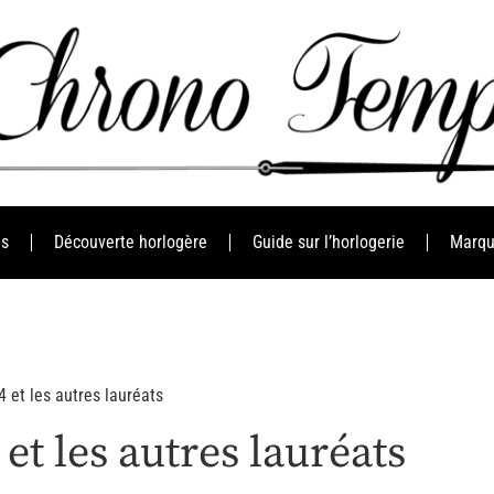
es
Découverte horlogère
Guide sur l’horlogerie
Marqu
4 et les autres lauréats
 et les autres lauréats