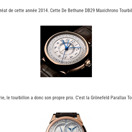
lauréat de cette année 2014. Cette De Bethune DB29 Maxichrono Tourbi
e, le tourbillon a donc son propre prix. C’est la Grönefeld Parallax T