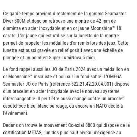
Ce garde-temps provient directement de la gamme Seamaster
Diver 300M et donc on retrouve une montre de 42 mm de
diamètre en acier inoxydable et en or jaune Moonshine™️ 18
carats. L’or jaune qui est utilisé sur la lunette de la montre
permet de rappeler les médailles d’or remis lors des jeux. Cette
lunette est aussi gravée en relief positif avec une échelle de
plongée et un point en Super-LumiNova à midi.
Le fond rappel aussi les JO de Paris 2024 avec un médaillon en
or Moonshine™️ inscrusté et poli sur un fond sablé. L’OMEGA
Seamaster JO de Paris (référence 522.21.42.20.04.001) dispose
d’un bracelet en acier inoxydable avec le nouveau système
interchangeable. Il peut être aussi changé contre un bracelet
caoutchouc bleu, blanc ou rouge, ou encore un NATO dédié à
l’événement.
Dedans on trouve le mouvement Co-axial 8800 qui dispose de la
certification METAS
, l’un des plus haut niveau d’exigence au