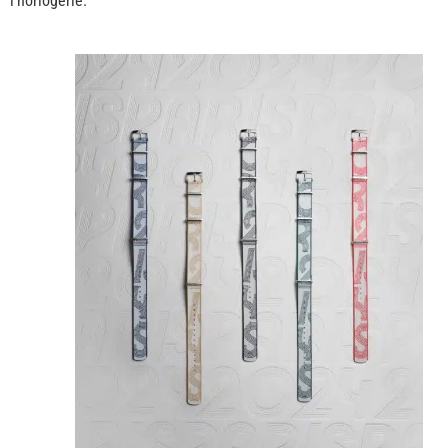
l’horlogerie.