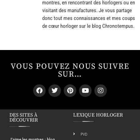
montres, en rencontrant des horlogers ou en
visitant des manufactures. Je vous partage
donc tout mes connaissances et mes coups
de cœur horloger sur le blog Chronotempus.
VOUS POUVEZ NOUS SUIVRE
SUR…
DES SITES À
LEXIQUE HORLOGER
DÉCOUVRIR
PVD
J’aime les montres
: blog