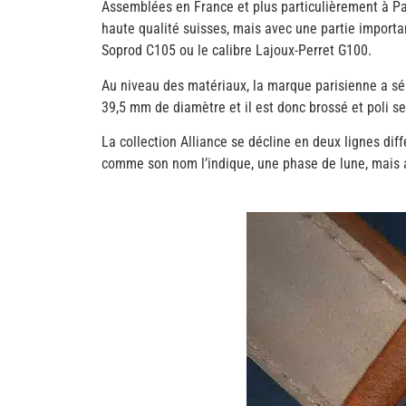
Assemblées en France et plus particulièrement à Pa
haute qualité suisses, mais avec une partie importa
Soprod C105 ou le calibre Lajoux-Perret G100.
Au niveau des matériaux, la marque parisienne a sél
39,5 mm de diamètre et il est donc brossé et poli se
La collection Alliance se décline en deux lignes diff
comme son nom l’indique, une phase de lune, mais a