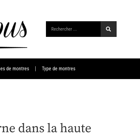
es de montres
Type de montres
rne dans la haute