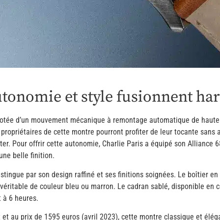
 autonomie et style fusionnent 
t dotée d’un mouvement mécanique à remontage automatique de haute qu
propriétaires de cette montre pourront profiter de leur tocante sans 
rter. Pour offrir cette autonomie, Charlie Paris a équipé son Allianc
ne belle finition.
tingue par son design raffiné et ses finitions soignées. Le boîtier en 
 véritable de couleur bleu ou marron. Le cadran sablé, disponible en c
 à 6 heures.
et au prix de 1595 euros (avril 2023), cette montre classique et élég