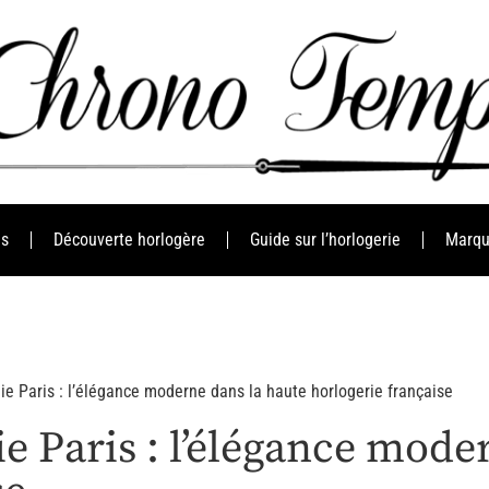
es
Découverte horlogère
Guide sur l’horlogerie
Marqu
lie Paris : l’élégance moderne dans la haute horlogerie française
ie Paris : l’élégance mode