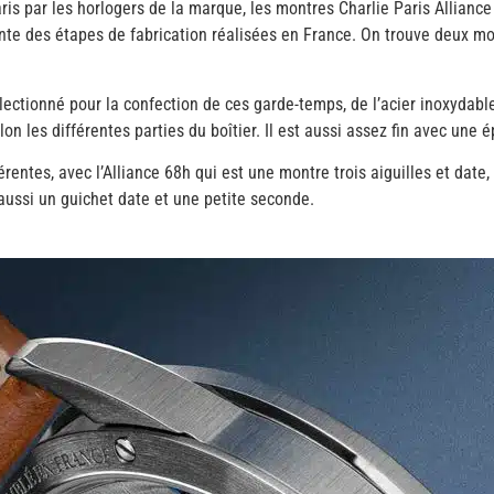
ris par les horlogers de la marque, les montres Charlie Paris Allia
nte des étapes de fabrication réalisées en France. On trouve deux mo
ectionné pour la confection de ces garde-temps, de l’acier inoxydable
lon les différentes parties du boîtier. Il est aussi assez fin avec une
érentes, avec l’Alliance 68h qui est une montre trois aiguilles et date
ussi un guichet date et une petite seconde.