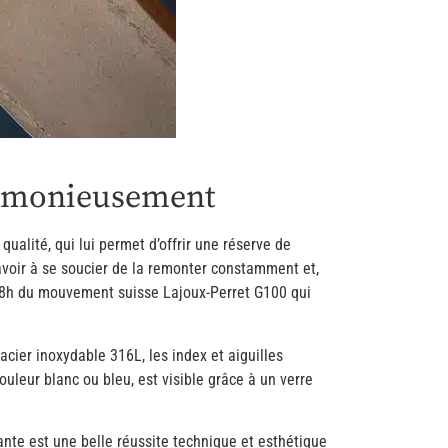
harmonieusement
alité, qui lui permet d’offrir une réserve de
avoir à se soucier de la remonter constamment et,
e 68h du mouvement suisse Lajoux-Perret G100 qui
acier inoxydable 316L, les index et aiguilles
ouleur blanc ou bleu, est visible grâce à un verre
ante est une belle réussite technique et esthétique