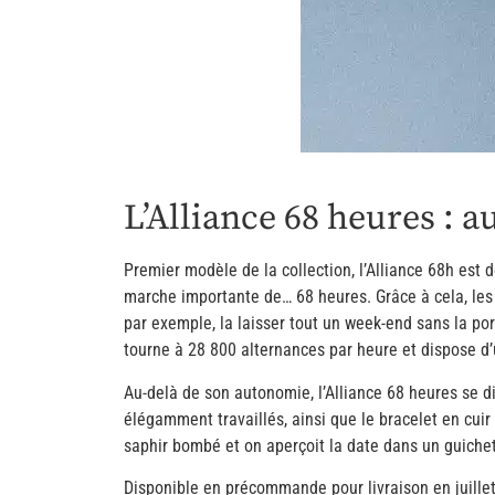
L’Alliance 68 heures :
Premier modèle de la collection, l’Alliance 68h es
marche importante de… 68 heures. Grâce à cela, les 
par exemple, la laisser tout un week-end sans la po
tourne à 28 800 alternances par heure et dispose d’u
Au-delà de son autonomie, l’Alliance 68 heures se dis
élégamment travaillés, ainsi que le bracelet en cuir
saphir bombé et on aperçoit la date dans un guichet
Disponible en précommande pour livraison en juillet 