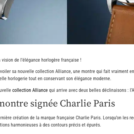
 vision de l’élégance horlogère française !
iler sa nouvelle collection Alliance, une montre qui fait vraiment ent
belle horlogerie tout en conservant son élégance moderne.
ouvelle
collection Alliance
qui arrive avec deux belles déclinaisons : l’
 montre signée Charlie Paris
nière création de la marque française Charlie Paris. Lorsqu’on les re
ortions harmonieuses à des contours précis et épurés.