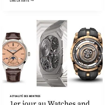
LIRE LA SUITE
ACTUALITÉ DES MONTRES
1er jour au Watches and