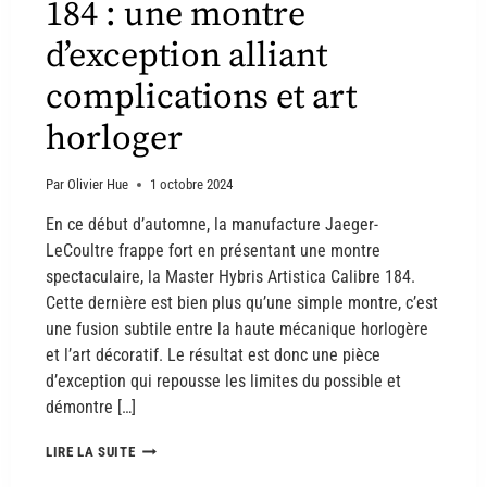
184 : une montre
d’exception alliant
complications et art
horloger
Par
Olivier Hue
1 octobre 2024
En ce début d’automne, la manufacture Jaeger-
LeCoultre frappe fort en présentant une montre
spectaculaire, la Master Hybris Artistica Calibre 184.
Cette dernière est bien plus qu’une simple montre, c’est
une fusion subtile entre la haute mécanique horlogère
et l’art décoratif. Le résultat est donc une pièce
d’exception qui repousse les limites du possible et
démontre […]
LIRE LA SUITE