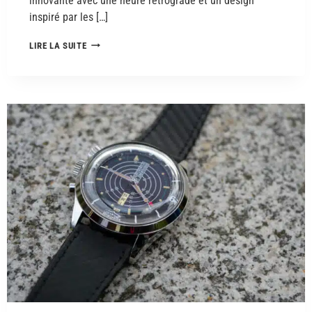
innovante avec une heure rétrograde et un design
inspiré par les […]
LIRE LA SUITE