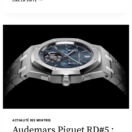
LIRE LA SUITE
ACTUALITÉ DES MONTRES
Audemars Piguet RD#5 :