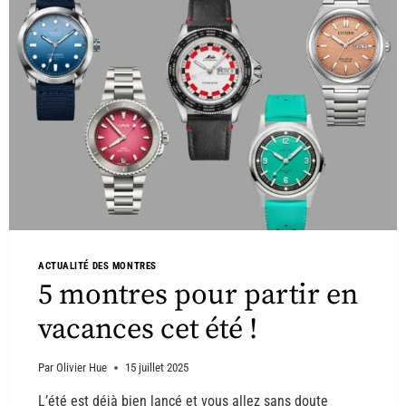
ACTUALITÉ DES MONTRES
5 montres pour partir en
vacances cet été !
Par
Olivier Hue
15 juillet 2025
L’été est déjà bien lancé et vous allez sans doute