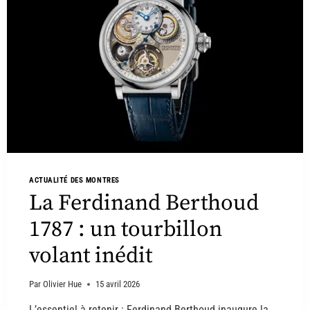
ACTUALITÉ DES MONTRES
La Ferdinand Berthoud
1787 : un tourbillon
volant inédit
Par
Olivier Hue
15 avril 2026
L’essentiel à retenir : Ferdinand Berthoud inaugure la