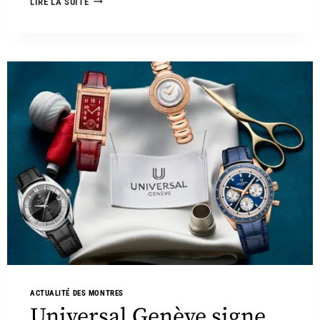
LIRE LA SUITE
ACTUALITÉ DES MONTRES
Universal Genève signe