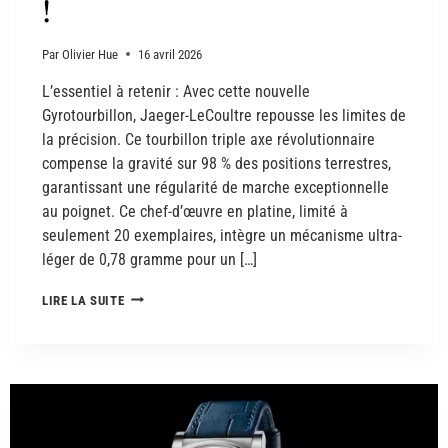
!
Par
Olivier Hue
16 avril 2026
L’essentiel à retenir : Avec cette nouvelle
Gyrotourbillon, Jaeger-LeCoultre repousse les limites de
la précision. Ce tourbillon triple axe révolutionnaire
compense la gravité sur 98 % des positions terrestres,
garantissant une régularité de marche exceptionnelle
au poignet. Ce chef-d’œuvre en platine, limité à
seulement 20 exemplaires, intègre un mécanisme ultra-
léger de 0,78 gramme pour un […]
LIRE LA SUITE