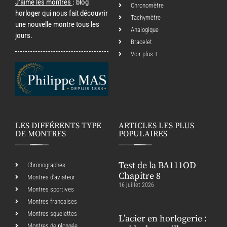
J’aime les montres
: blog
Chronomètre
horloger qui nous fait découvrir
Tachymètre
une nouvelle montre tous les
Analogique
jours.
Bracelet
Voir plus +
LES DIFFÉRENTS TYPE
ARTICLES LES PLUS
DE MONTRES
POPULAIRES
Test de la BA111OD
Chronographes
Chapitre 8
Montres d’aviateur
16 juillet 2026
Montres sportives
Montres françaises
Montres squelettes
L’acier en horlogerie :
Montres de plongée