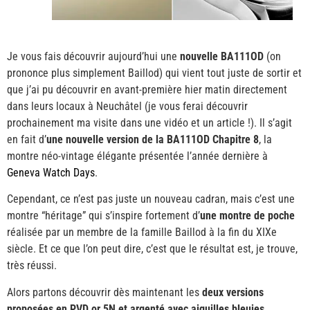
Je vous fais découvrir aujourd’hui une
nouvelle BA111OD
(on
prononce plus simplement Baillod) qui vient tout juste de sortir et
que j’ai pu découvrir en avant-première hier matin directement
dans leurs locaux à Neuchâtel (je vous ferai découvrir
prochainement ma visite dans une vidéo et un article !). Il s’agit
en fait d’
une nouvelle version de la BA111OD Chapitre 8
, la
montre néo-vintage élégante présentée l’année dernière à
Geneva Watch Days
.
Cependant, ce n’est pas juste un nouveau cadran, mais c’est une
montre “héritage” qui s’inspire fortement d’
une montre de poche
réalisée par un membre de la famille Baillod à la fin du XIXe
siècle. Et ce que l’on peut dire, c’est que le résultat est, je trouve,
très réussi.
Alors partons découvrir dès maintenant les
deux versions
proposées en PVD or 5N et argenté avec aiguilles bleuies
.