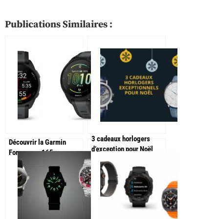
Publications Similaires :
3 cadeaux horlogers
Découvrir la Garmin
d’exception pour Noël
Forerunner 165 :
performance au poignet