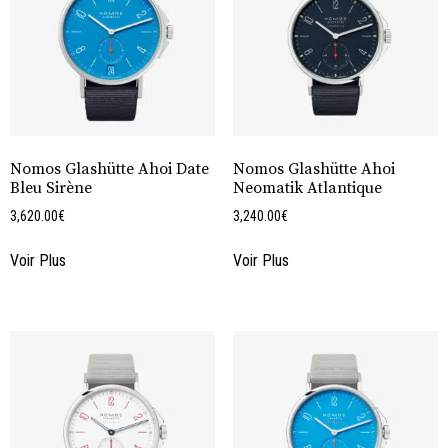
Nomos Glashütte Ahoi Date
Nomos Glashütte Ahoi
Bleu Sirène
Neomatik Atlantique
3,620.00
€
3,240.00
€
Voir Plus
Voir Plus