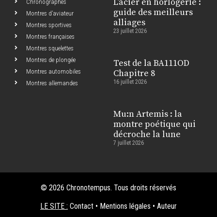
L’acier en horlogerie :
Chronographes
guide des meilleurs
Montres d’aviateur
alliages
Montres sportives
23 juillet 2026
Montres françaises
Montres squelettes
Montres de plongée
Test de la BA111OD
Montres automobiles
Chapitre 8
16 juillet 2026
Montres allemandes
Mu:n Artemis : la
montre poétique qui
décroche la lune
7 juillet 2026
© 2026 Chronotempus. Tous droits réservés
LE SITE :
Contact
•
Mentions légales
•
Auteur