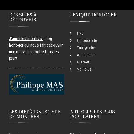
DES SITES À
LEXIQUE HORLOGER
DÉCOUVRIR
PVD
J’aime les montres
: blog
Chronomètre
horloger qui nous fait découvrir
Tachymètre
une nouvelle montre tous les
Analogique
jours.
Bracelet
Voir plus +
LES DIFFÉRENTS TYPE
ARTICLES LES PLUS
DE MONTRES
POPULAIRES