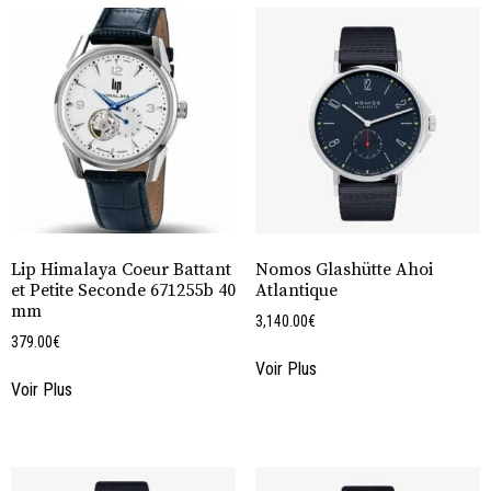
Lip Himalaya Coeur Battant
Nomos Glashütte Ahoi
et Petite Seconde 671255b 40
Atlantique
mm
3,140.00
€
379.00
€
Voir Plus
Voir Plus