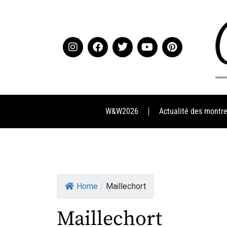
W&W2026
Actualité des montr
Home
/
Maillechort
Maillechort