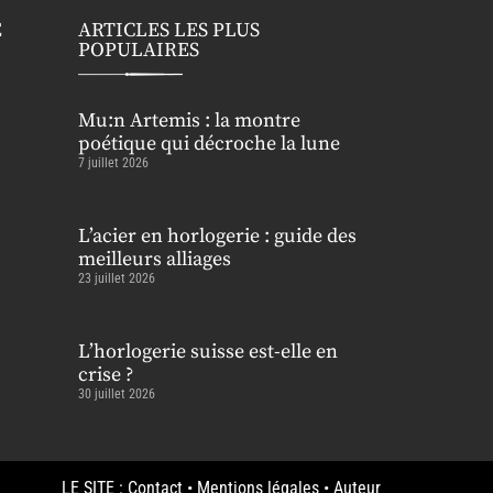
E
ARTICLES LES PLUS
POPULAIRES
Mu:n Artemis : la montre
poétique qui décroche la lune
7 juillet 2026
L’acier en horlogerie : guide des
meilleurs alliages
23 juillet 2026
L’horlogerie suisse est-elle en
crise ?
30 juillet 2026
LE SITE :
Contact
•
Mentions légales
•
Auteur