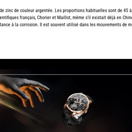
t de zinc de couleur argentée. Les proportions habituelles sont de 45 
ntifiques français, Chorier et Maillot, même s’il existait déjà en Chin
istance à la corrosion. Il est souvent utilisé dans les mouvements de 