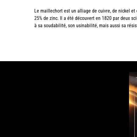
Le maillechort est un alliage de cuivre, de nickel e
25% de zinc. Il a été découvert en 1820 par deux scie
à sa soudabilité, son usinabilité, mais aussi sa rés