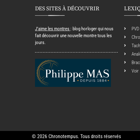
DES SITES À DÉCOUVRIR
LEXI
J’aime les montres
: blog horloger qui nous
PVD
fait découvrir une nouvelle montre tous les
Chr
jours.
Tac
Anal
Brac
Voir
© 2026 Chronotempus. Tous droits réservés