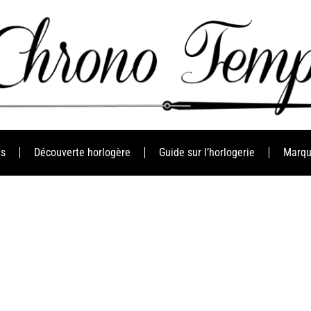
es
Découverte horlogère
Guide sur l’horlogerie
Marqu