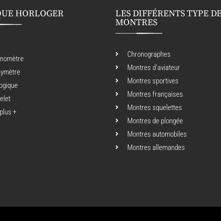
QUE HORLOGER
LES DIFFÉRENTS TYPE D
MONTRES
Chronographes
onomètre
Montres d’aviateur
hymètre
Montres sportives
ogique
Montres françaises
elet
Montres squelettes
 plus +
Montres de plongée
Montres automobiles
Montres allemandes