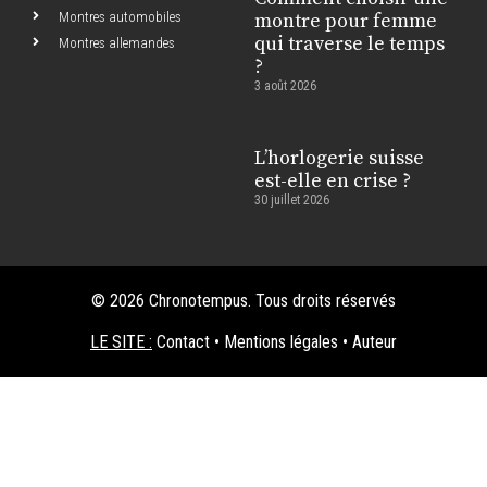
Montres automobiles
montre pour femme
qui traverse le temps
Montres allemandes
?
3 août 2026
L’horlogerie suisse
est-elle en crise ?
30 juillet 2026
© 2026 Chronotempus. Tous droits réservés
LE SITE :
Contact
•
Mentions légales
•
Auteur