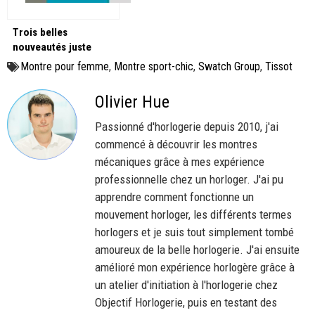
Trois belles
nouveautés juste
avant Watches and
Montre pour femme
,
Montre sport-chic
,
Swatch Group
,
Tissot
Wonders 2025
Olivier Hue
Passionné d'horlogerie depuis 2010, j'ai
commencé à découvrir les montres
mécaniques grâce à mes expérience
professionnelle chez un horloger. J'ai pu
apprendre comment fonctionne un
mouvement horloger, les différents termes
horlogers et je suis tout simplement tombé
amoureux de la belle horlogerie. J'ai ensuite
amélioré mon expérience horlogère grâce à
un atelier d'initiation à l'horlogerie chez
Objectif Horlogerie, puis en testant des