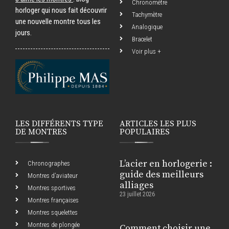
Chronomètre
horloger qui nous fait découvrir
Tachymètre
une nouvelle montre tous les
Analogique
jours.
Bracelet
Voir plus +
LES DIFFÉRENTS TYPE
ARTICLES LES PLUS
DE MONTRES
POPULAIRES
L’acier en horlogerie :
Chronographes
guide des meilleurs
Montres d’aviateur
alliages
Montres sportives
23 juillet 2026
Montres françaises
Montres squelettes
Montres de plongée
Comment choisir une