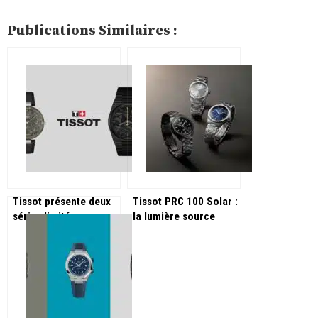
Publications Similaires :
Tissot présente deux
Tissot PRC 100 Solar :
séries limitées
la lumière source
étonnantes pour
d’autonomie !
septembre