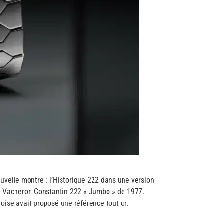
ouvelle montre : l’Historique 222 dans une version
le Vacheron Constantin 222 « Jumbo » de 1977.
oise avait proposé une référence tout or.