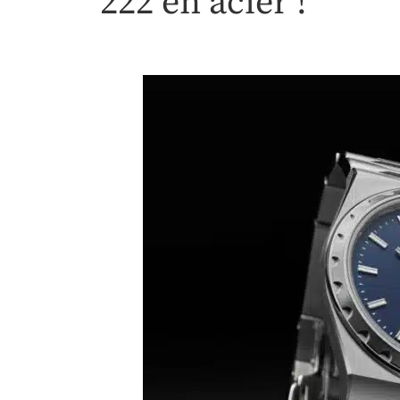
222 en acier !