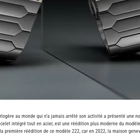
horlogère au monde qui n’a jamais arrêté son activité a présenté une n
acelet intégré tout en acier, est une réédition plus moderne du modè
 la première réédition de ce modèle 222, car en 2022, la maison genev