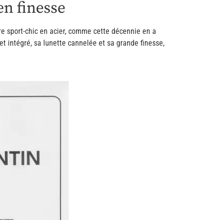
en finesse
e sport-chic en acier, comme cette décennie en a
t intégré, sa lunette cannelée et sa grande finesse,