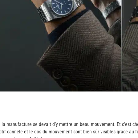
 la manufacture se devait d’y mettre un beau mouvement. Et c’est cho
if cannelé et le dos du mouvement sont bien sûr visibles grâce au fo