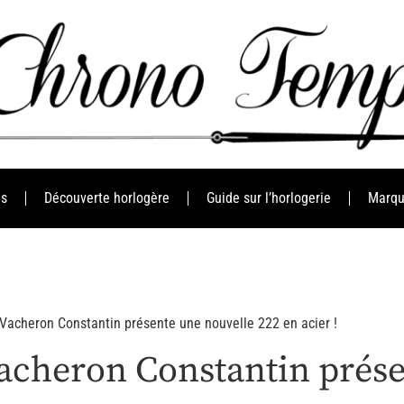
es
Découverte horlogère
Guide sur l’horlogerie
Marqu
 Vacheron Constantin présente une nouvelle 222 en acier !
Vacheron Constantin prés