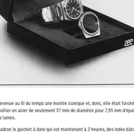
devenue au fil du temps une montre iconique et, donc, elle était forc
 boîtier en acier de seulement 37 mm de diamètre pour 7,95 mm d’épai
s lames.
le cadran le guichet à date qui est maintenant à 3 heures, des index 