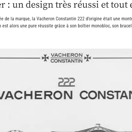
r : un design très réussi et tout 
e de la marque, la Vacheron Constantin 222 d’origine était une montr
 est alors une pure réussite grâce à son boîtier monobloc, son bracele