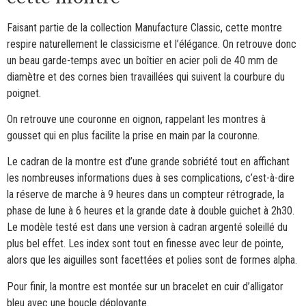
Faisant partie de la collection Manufacture Classic, cette montre
respire naturellement le classicisme et l’élégance. On retrouve donc
un beau garde-temps avec un boîtier en acier poli de 40 mm de
diamètre et des cornes bien travaillées qui suivent la courbure du
poignet.
On retrouve une couronne en oignon, rappelant les montres à
gousset qui en plus facilite la prise en main par la couronne.
Le cadran de la montre est d’une grande sobriété tout en affichant
les nombreuses informations dues à ses complications, c’est-à-dire
la réserve de marche à 9 heures dans un compteur rétrograde, la
phase de lune à 6 heures et la grande date à double guichet à 2h30.
Le modèle testé est dans une version à cadran argenté soleillé du
plus bel effet. Les index sont tout en finesse avec leur de pointe,
alors que les aiguilles sont facettées et polies sont de formes alpha.
Pour finir, la montre est montée sur un bracelet en cuir d’alligator
bleu avec une boucle déployante.