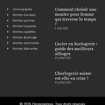
Comment choisir une
Chronographes
montre pour femme
Montres d’aviateur
qui traverse le temps
Montres sportives
?
Montres françaises
3 août 2026
Montres squelettes
Montres de plongée
Montres automobiles
L’acier en horlogerie :
guide des meilleurs
Montres allemandes
alliages
23 juillet 2026
L’horlogerie suisse
est-elle en crise ?
30 juillet 2026
© 2026 Chronotempus. Tous droits réservés