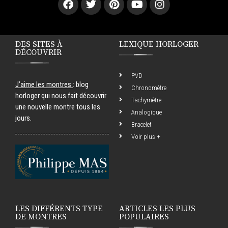
DES SITES À
LEXIQUE HORLOGER
DÉCOUVRIR
PVD
J’aime les montres
: blog
Chronomètre
horloger qui nous fait découvrir
Tachymètre
une nouvelle montre tous les
Analogique
jours.
Bracelet
Voir plus +
LES DIFFÉRENTS TYPE
ARTICLES LES PLUS
DE MONTRES
POPULAIRES