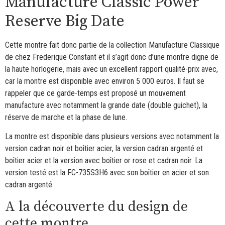
Manufacture Classic Power
Reserve Big Date
Cette montre fait donc partie de la collection Manufacture Classique
de chez Frederique Constant et il s’agit donc d’une montre digne de
la haute horlogerie, mais avec un excellent rapport qualité-prix avec,
car la montre est disponible avec environ 5 000 euros. Il faut se
rappeler que ce garde-temps est proposé un mouvement
manufacture avec notamment la grande date (double guichet), la
réserve de marche et la phase de lune.
La montre est disponible dans plusieurs versions avec notamment la
version cadran noir et boîtier acier, la version cadran argenté et
boîtier acier et la version avec boîtier or rose et cadran noir. La
version testé est la FC-735S3H6 avec son boîtier en acier et son
cadran argenté.
A la découverte du design de
cette montre