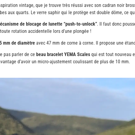
spiration vintage, que je trouve très réussi avec son cadran noir bros
abes aux quarts. Le verre saphir qui le protège est double dôme, ce q
écanisme de blocage de lunette “push-to-unlock”
. Il faut donc pouss
toute rotation accidentelle lors d’une plongée !
5 mm de diamètre
avec 47 mm de corne à corne. Il propose une étan
ne pas parler de ce
beau bracelet YEMA Scales
qui est tout nouveau et
e avantage d’avoir un micro-ajustement coulissant de plus de 10 mm.