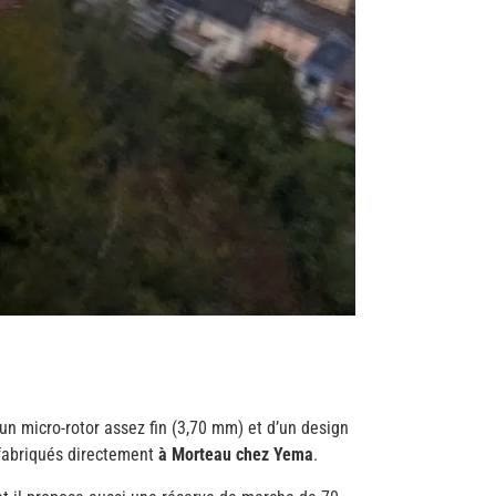
un micro-rotor assez fin (3,70 mm) et d’un design
t fabriqués directement
à Morteau chez Yema
.