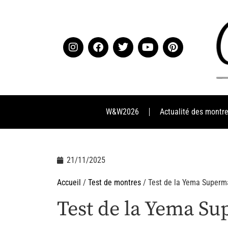
W&W2026
Actualité des montr
21/11/2025
Accueil
/
Test de montres
/ Test de la Yema Superm
Test de la Yema S