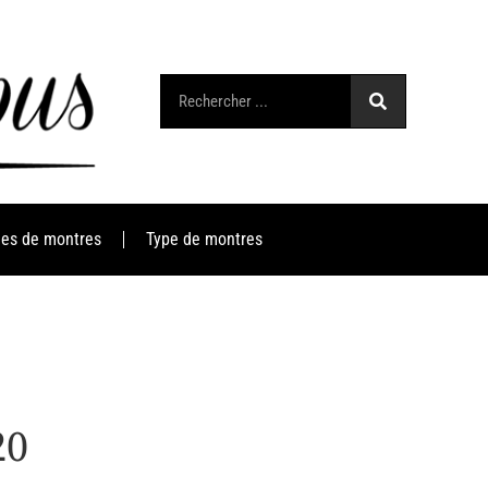
es de montres
Type de montres
20