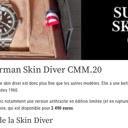
perman Skin Diver CMM.20
e skin diver est donc plus fine que les autres modèles. Elle a une be
ées 1960.
ec notamment une version anthracite en édition limitée (et en rupture),
oire, qui est disponible pour
2 490 euros
.
e la Skin Diver