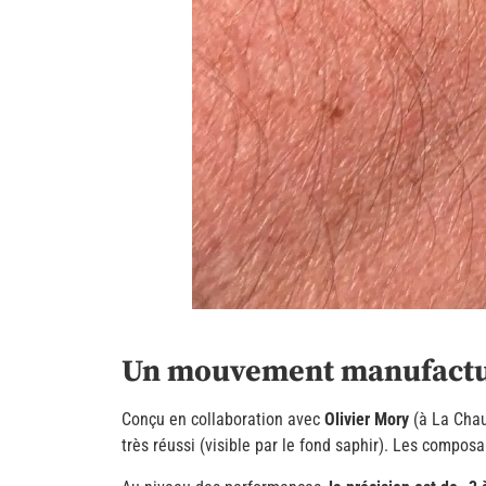
Un mouvement manufactur
Conçu en collaboration avec
Olivier Mory
(à La Chau
très réussi (visible par le fond saphir). Les compos