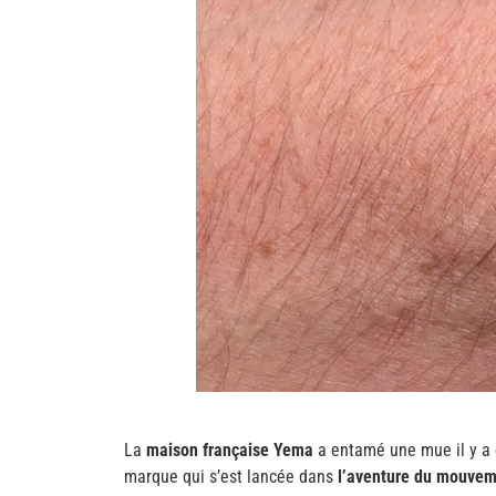
La
maison française Yema
a entamé une mue il y a 
marque qui s’est lancée dans
l’aventure du mouve