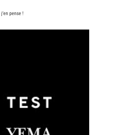
j’en pense !