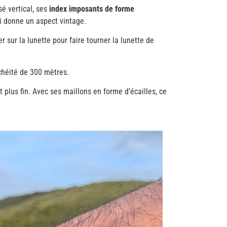
sé vertical, ses
index imposants de forme
ui donne un aspect vintage.
er sur la lunette pour faire tourner la lunette de
chéité de 300 mètres.
 plus fin. Avec ses maillons en forme d’écailles, ce