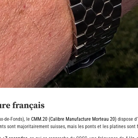
e français
x-de-Fonds), le
CMM.20 (Calibre Manufacture Morteau 20)
dispose d’
ants sont majoritairement suisses, mais les ponts et les platines son