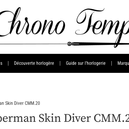
es
Découverte horlogère
Guide sur l’horlogerie
Marqu
an Skin Diver CMM.20
uperman Skin Diver CMM.