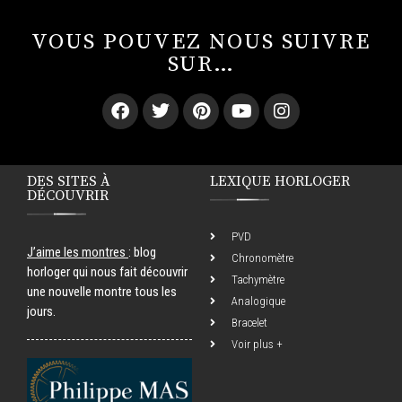
VOUS POUVEZ NOUS SUIVRE
SUR…
DES SITES À
LEXIQUE HORLOGER
DÉCOUVRIR
PVD
J’aime les montres
: blog
Chronomètre
horloger qui nous fait découvrir
Tachymètre
une nouvelle montre tous les
Analogique
jours.
Bracelet
Voir plus +