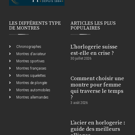
LES DIFFÉRENTS TYPE
ARTICLES LES PLUS
DE MONTRES
POPULAIRES
L’horlogerie suisse
Chronographes
est-elle en crise ?
Montres d’aviateur
30 juillet 2026
Montres sportives
Montres françaises
Montres squelettes
Comment choisir une
Montres de plongée
montre pour femme
Montres automobiles
qui traverse le temps
?
Montres allemandes
3 août 2026
L’acier en horlogerie :
guide des meilleurs