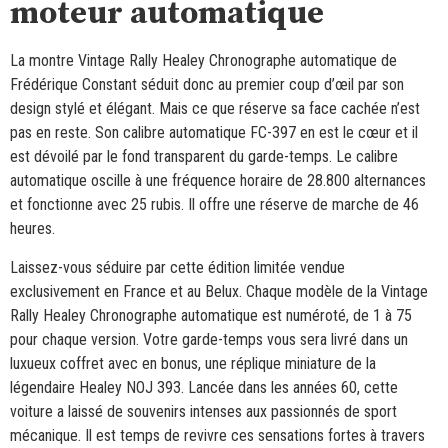
moteur automatique
La montre Vintage Rally Healey Chronographe automatique de
Frédérique Constant séduit donc au premier coup d’œil par son
design stylé et élégant. Mais ce que réserve sa face cachée n’est
pas en reste. Son calibre automatique FC-397 en est le cœur et il
est dévoilé par le fond transparent du garde-temps. Le calibre
automatique oscille à une fréquence horaire de 28.800 alternances
et fonctionne avec 25 rubis. Il offre une réserve de marche de 46
heures.
Laissez-vous séduire par cette édition limitée vendue
exclusivement en France et au Belux. Chaque modèle de la Vintage
Rally Healey Chronographe automatique est numéroté, de 1 à 75
pour chaque version. Votre garde-temps vous sera livré dans un
luxueux coffret avec en bonus, une réplique miniature de la
légendaire Healey NOJ 393. Lancée dans les années 60, cette
voiture a laissé de souvenirs intenses aux passionnés de sport
mécanique. Il est temps de revivre ces sensations fortes à travers