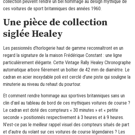
collection peuvent rendre un bel hommage au design mythique de
ces voitures de sport britanniques des années 1960.
Une pièce de collection
siglée Healey
Les passionnés d’horlogerie haut de gamme reconnaîtront en un
regard la signature de la maison Frédérique Constant : une ligne
particulièrement élégante. Cette Vintage Rally Healey Chronographe
automatique arbore fièrement un boîtier de 42 mm de diamètre. Le
cadran en acier inoxydable poli est cerclé d’une piste qui souligne la
minuterie au niveau du rehaut du pourtour.
Et comment rendre hommage aux sportives britanniques sans un
clin d’œil au tableau de bord de ces mythiques voitures de course ?
Le cadran est doté des compteurs « 30 minutes » et « petite
seconde » positionnés respectivement à 3 heures et à 9 heures.
N’est-ce pas le meilleur rappel visuel des compteurs situés de part
et d’autre du volant sur ces voitures de course légendaires ? Les