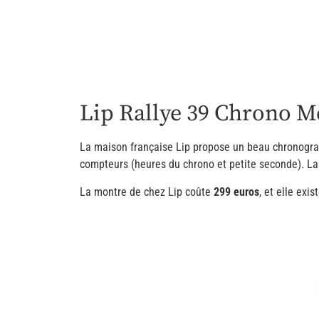
Lip Rallye 39 Chrono M
La maison française Lip propose un beau chronograph
compteurs (heures du chrono et petite seconde). La
La montre de chez Lip coûte
299 euros
, et elle exi