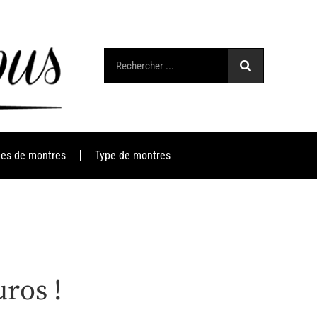
es de montres
Type de montres
ros !