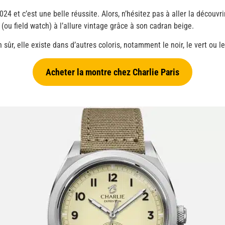
24 et c’est une belle réussite. Alors, n’hésitez pas à aller la découvr
 (ou field watch) à l’allure vintage grâce à son cadran beige.
n sûr, elle existe dans d’autres coloris, notamment le noir, le vert ou le
Acheter la montre chez Charlie Paris