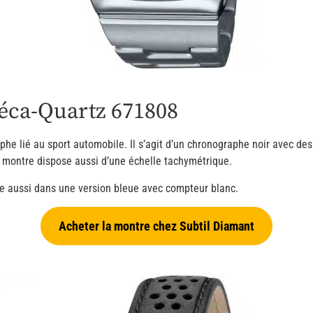
éca-Quartz 671808
e lié au sport automobile. Il s’agit d’un chronographe noir avec des
 montre dispose aussi d’une échelle tachymétrique.
ste aussi dans une version bleue avec compteur blanc.
Acheter la montre chez Subtil Diamant