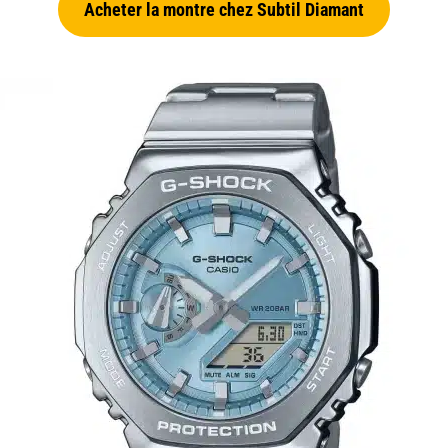
Acheter la montre chez Subtil Diamant