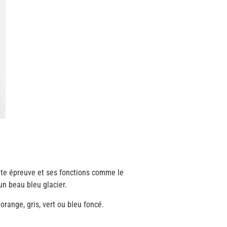
oute épreuve et ses fonctions comme le
n beau bleu glacier.
orange, gris, vert ou bleu foncé.