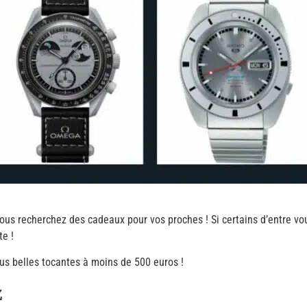
us recherchez des cadeaux pour vos proches ! Si certains d’entre vous
te !
lus belles tocantes à moins de 500 euros !
z