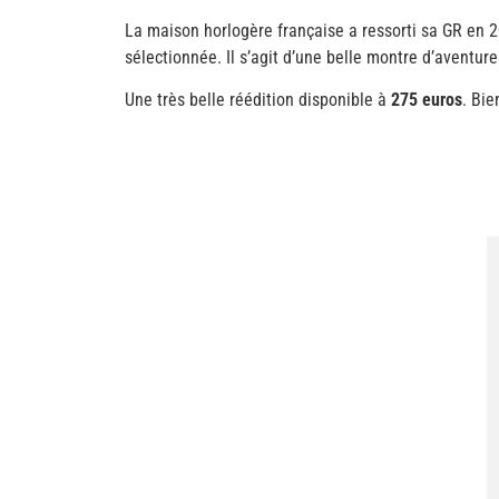
La maison horlogère française a ressorti sa GR en 20
sélectionnée. Il s’agit d’une belle montre d’aventure
Une très belle réédition disponible à
275 euros
. Bie