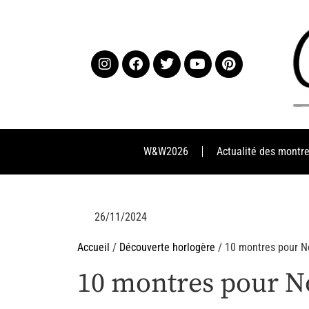
W&W2026
Actualité des montr
26/11/2024
Accueil
/
Découverte horlogère
/ 10 montres pour N
10 montres pour No