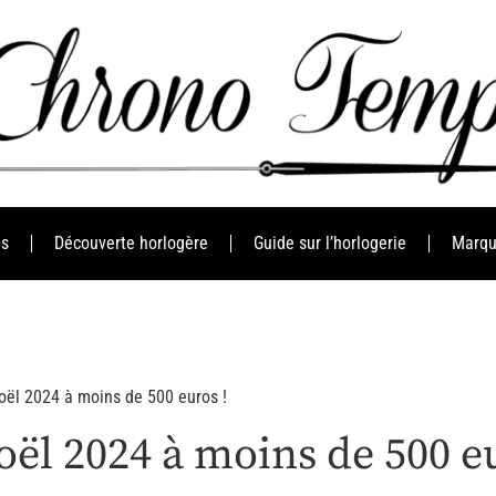
es
Découverte horlogère
Guide sur l’horlogerie
Marqu
oël 2024 à moins de 500 euros !
ël 2024 à moins de 500 eu