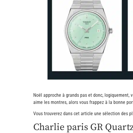
Noël approche à grands pas et donc, logiquement, vo
aime les montres, alors vous frappez à la bonne por
Vous trouverez dans cet article une sélection des p
Charlie paris GR Quart