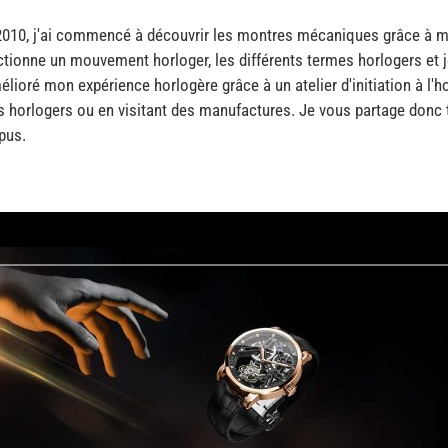
2010, j'ai commencé à découvrir les montres mécaniques grâce à me
tionne un mouvement horloger, les différents termes horlogers et
mélioré mon expérience horlogère grâce à un atelier d'initiation à l'h
s horlogers ou en visitant des manufactures. Je vous partage do
pus.