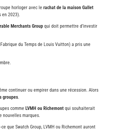
groupe horloger avec le
rachat de la maison Gallet
s en 2023).
rable Merchants Group
qui doit permettre d’investir
a Fabrique du Temps de Louis Vuitton) a pris une
embre.
 même continuer ou empirer dans une récession. Alors
ns groupes
.
groupes comme
LVMH ou Richemont
qui souhaiterait
de nouvelles marques.
Est-ce que Swatch Group, LVMH ou Richemont auront