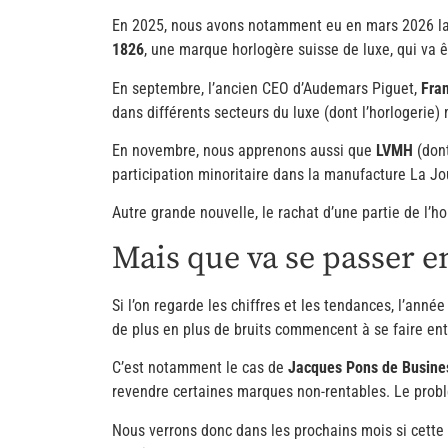
En 2025, nous avons notamment eu en mars 2026 la 
1826
, une marque horlogère suisse de luxe, qui va 
En septembre, l’ancien CEO d’Audemars Piguet,
Fra
dans différents secteurs du luxe (dont l’horlogerie)
En novembre, nous apprenons aussi que
LVMH
(don
participation minoritaire dans la manufacture La Jo
Autre grande nouvelle, le rachat d’une partie de l’h
Mais que va se passer e
Si l’on regarde les chiffres et les tendances, l’ann
de plus en plus de bruits commencent à se faire e
C’est notamment le cas de
Jacques Pons de Busine
revendre certaines marques non-rentables. Le problè
Nous verrons donc dans les prochains mois si cette