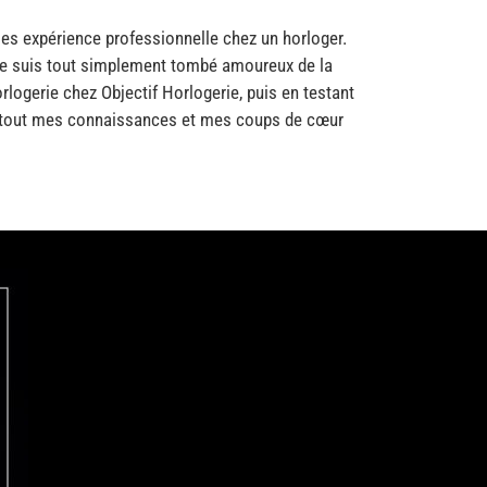
s expérience professionnelle chez un horloger.
 je suis tout simplement tombé amoureux de la
orlogerie chez Objectif Horlogerie, puis en testant
nc tout mes connaissances et mes coups de cœur