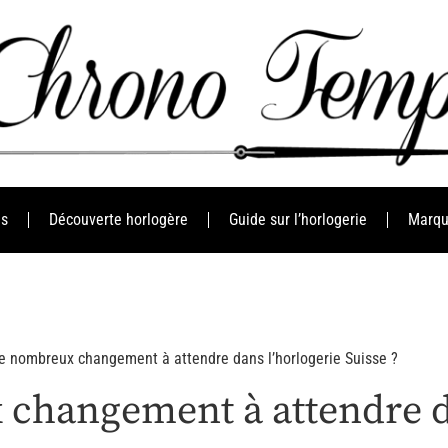
es
Découverte horlogère
Guide sur l’horlogerie
Marqu
e nombreux changement à attendre dans l’horlogerie Suisse ?
 changement à attendre d