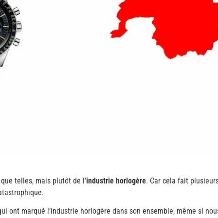
ue telles, mais plutôt de l’
industrie horlogère
. Car cela fait plusieu
atastrophique.
s qui ont marqué l’industrie horlogère dans son ensemble, même si nou