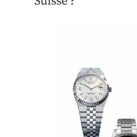
Suisse ?