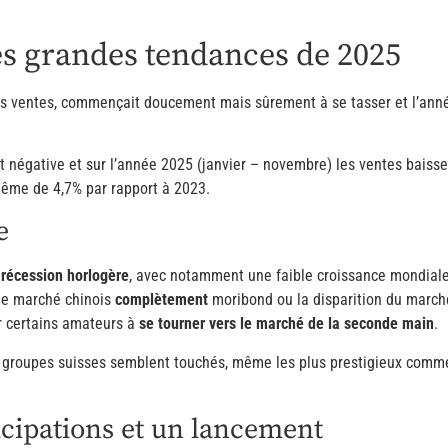
es grandes tendances de 2025
des ventes, commençait doucement mais sûrement à se tasser et l’an
t négative et sur l’année 2025 (janvier – novembre) les ventes baiss
même de 4,7% par rapport à 2023.
e
 récession horlogère
, avec notamment une faible croissance mondiale
 le marché chinois
complètement
moribond ou la disparition du marché
r certains amateurs à
se tourner vers le marché de la seconde main
.
s groupes suisses semblent touchés, même les plus prestigieux comme
icipations et un lancement