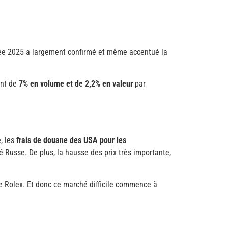
née 2025 a largement confirmé et même accentué la
ent de
7% en volume et de 2,2% en valeur
par
, les
frais de douane des USA pour les
 Russe. De plus, la hausse des prix très importante,
 Rolex. Et donc ce marché difficile commence à