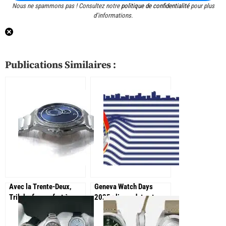
Nous ne spammons pas ! Consultez notre
politique de confidentialité
pour plus
d’informations.
Publications Similaires :
Avec la Trente-Deux,
Geneva Watch Days
Trilobe frappe fort à
2025 : lieux, date et
l’occasion de Geneva
programme du salon
Watch Days !