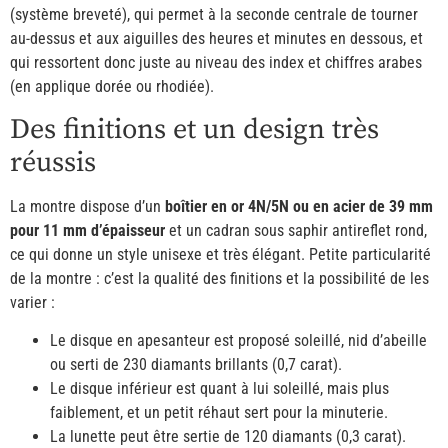
(système breveté), qui permet à la seconde centrale de tourner
au-dessus et aux aiguilles des heures et minutes en dessous, et
qui ressortent donc juste au niveau des index et chiffres arabes
(en applique dorée ou rhodiée).
Des finitions et un design très
réussis
La montre dispose d’un
boîtier en or 4N/5N ou en acier de 39 mm
pour 11 mm d’épaisseur
et un cadran sous saphir antireflet rond,
ce qui donne un style unisexe et très élégant. Petite particularité
de la montre : c’est la qualité des finitions et la possibilité de les
varier :
Le disque en apesanteur est proposé soleillé, nid d’abeille
ou serti de 230 diamants brillants (0,7 carat).
Le disque inférieur est quant à lui soleillé, mais plus
faiblement, et un petit réhaut sert pour la minuterie.
La lunette peut être sertie de 120 diamants (0,3 carat).