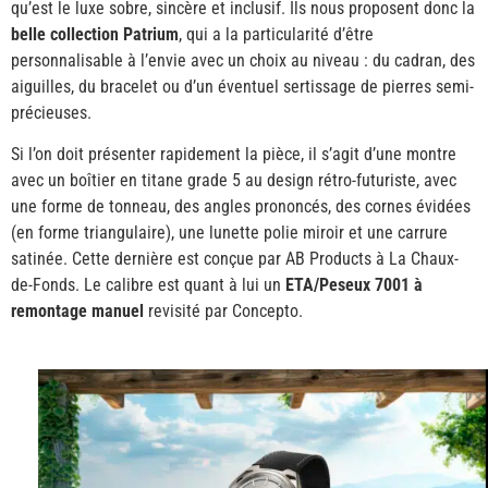
qu’est le luxe sobre, sincère et inclusif. Ils nous proposent donc la
belle collection Patrium
, qui a la particularité d’être
personnalisable à l’envie avec un choix au niveau : du cadran, des
aiguilles, du bracelet ou d’un éventuel sertissage de pierres semi-
précieuses.
Si l’on doit présenter rapidement la pièce, il s’agit d’une montre
avec un boîtier en titane grade 5 au design rétro-futuriste, avec
une forme de tonneau, des angles prononcés, des cornes évidées
(en forme triangulaire), une lunette polie miroir et une carrure
satinée. Cette dernière est conçue par AB Products à La Chaux-
de-Fonds. Le calibre est quant à lui un
ETA/Peseux 7001 à
remontage manuel
revisité par Concepto.