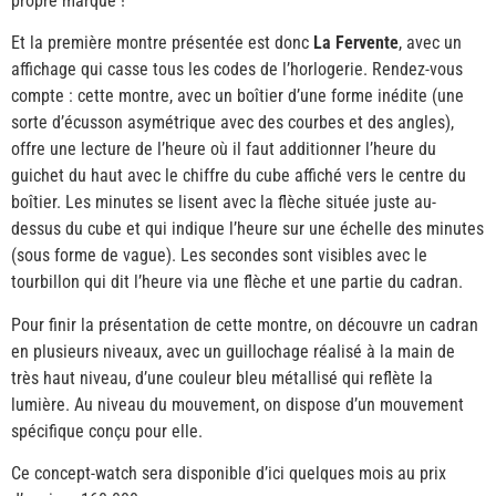
propre marque !
Et la première montre présentée est donc
La Fervente
, avec un
affichage qui casse tous les codes de l’horlogerie. Rendez-vous
compte : cette montre, avec un boîtier d’une forme inédite (une
sorte d’écusson asymétrique avec des courbes et des angles),
offre une lecture de l’heure où il faut additionner l’heure du
guichet du haut avec le chiffre du cube affiché vers le centre du
boîtier. Les minutes se lisent avec la flèche située juste au-
dessus du cube et qui indique l’heure sur une échelle des minutes
(sous forme de vague). Les secondes sont visibles avec le
tourbillon qui dit l’heure via une flèche et une partie du cadran.
Pour finir la présentation de cette montre, on découvre un cadran
en plusieurs niveaux, avec un guillochage réalisé à la main de
très haut niveau, d’une couleur bleu métallisé qui reflète la
lumière. Au niveau du mouvement, on dispose d’un mouvement
spécifique conçu pour elle.
Ce concept-watch sera disponible d’ici quelques mois au prix