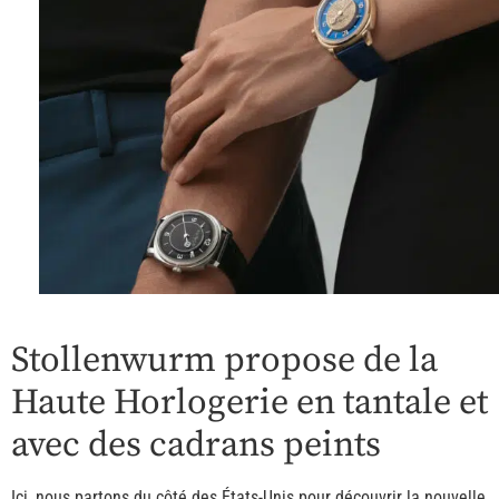
Stollenwurm propose de la
Haute Horlogerie en tantale et
avec des cadrans peints
Ici, nous partons du côté des États-Unis pour découvrir la nouvelle