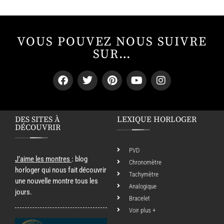
VOUS POUVEZ NOUS SUIVRE
SUR…
DES SITES À
LEXIQUE HORLOGER
DÉCOUVRIR
PVD
J’aime les montres
: blog
Chronomètre
horloger qui nous fait découvrir
Tachymètre
une nouvelle montre tous les
Analogique
jours.
Bracelet
Voir plus +