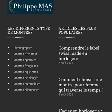
LES DIFFÉRENTS TYPE
ARTICLES LES PLUS
DE MONTRES
POPULAIRES
Comprendre le label
Chronographes
swiss made en
Montres d’aviateur
horlogerie
Montres sportives
7 août 2026
Montres françaises
Montres squelettes
Montres de plongée
Comment choisir une
Montres automobiles
montre pour femme
qui traverse le temps ?
Montres allemandes
3 août 2026
L’acier en horlogerie :