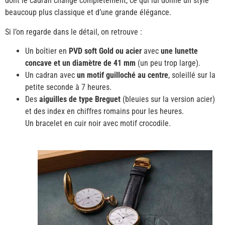
dont le cadran change complètement, ce qui lui donne un style
beaucoup plus classique et d’une grande élégance.
Si l’on regarde dans le détail, on retrouve :
Un boîtier en
PVD soft Gold ou acier
avec
une lunette
concave et un diamètre de 41 mm
(un peu trop large).
Un cadran avec
un motif guilloché au centre
, soleillé sur la
petite seconde à 7 heures.
Des
aiguilles de type Breguet
(bleuies sur la version acier)
et des index en chiffres romains pour les heures.
Un bracelet en cuir noir avec motif crocodile.