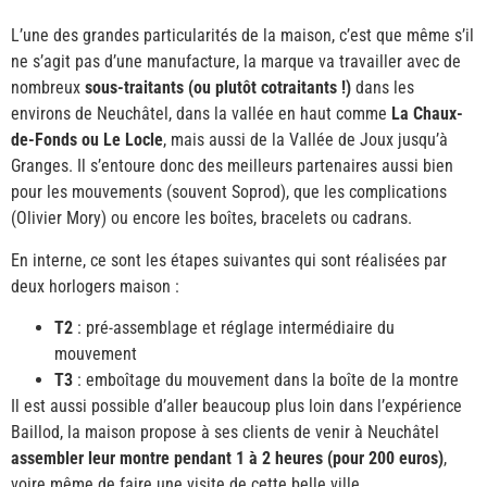
L’une des grandes particularités de la maison, c’est que même s’il
ne s’agit pas d’une manufacture, la marque va travailler avec de
nombreux
sous-traitants (ou plutôt cotraitants !)
dans les
environs de Neuchâtel, dans la vallée en haut comme
La Chaux-
de-Fonds ou Le Locle
, mais aussi de la Vallée de Joux jusqu’à
Granges. Il s’entoure donc des meilleurs partenaires aussi bien
pour les mouvements (souvent Soprod), que les complications
(Olivier Mory) ou encore les boîtes, bracelets ou cadrans.
En interne, ce sont les étapes suivantes qui sont réalisées par
deux horlogers maison :
T2
: pré-assemblage et réglage intermédiaire du
mouvement
T3
: emboîtage du mouvement dans la boîte de la montre
Il est aussi possible d’aller beaucoup plus loin dans l’expérience
Baillod, la maison propose à ses clients de venir à Neuchâtel
assembler leur montre pendant 1 à 2 heures (pour 200 euros)
,
voire même de faire une visite de cette belle ville.