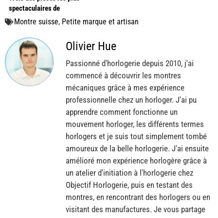
spectaculaires de
Geneva Watch Days
Montre suisse
,
Petite marque et artisan
Olivier Hue
Passionné d'horlogerie depuis 2010, j'ai
commencé à découvrir les montres
mécaniques grâce à mes expérience
professionnelle chez un horloger. J'ai pu
apprendre comment fonctionne un
mouvement horloger, les différents termes
horlogers et je suis tout simplement tombé
amoureux de la belle horlogerie. J'ai ensuite
amélioré mon expérience horlogère grâce à
un atelier d'initiation à l'horlogerie chez
Objectif Horlogerie, puis en testant des
montres, en rencontrant des horlogers ou en
visitant des manufactures. Je vous partage