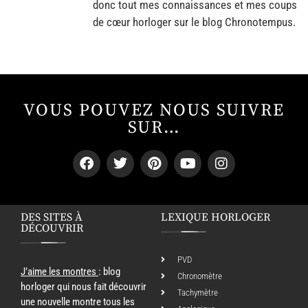
donc tout mes connaissances et mes coups
de cœur horloger sur le blog Chronotempus.
VOUS POUVEZ NOUS SUIVRE
SUR…
DES SITES À
LEXIQUE HORLOGER
DÉCOUVRIR
PVD
J’aime les montres
: blog
Chronomètre
horloger qui nous fait découvrir
Tachymètre
une nouvelle montre tous les