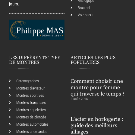
Analogique
jours.
Bracelet
Voir plus +
LES DIFFÉRENTS TYPE
ARTICLES LES PLUS
DE MONTRES
POPULAIRES
Comment choisir une
Chronographes
montre pour femme
Montres d’aviateur
qui traverse le temps ?
Montres sportives
3 août 2026
Montres françaises
Montres squelettes
Montres de plongée
L’acier en horlogerie :
Montres automobiles
guide des meilleurs
alliages
Montres allemandes