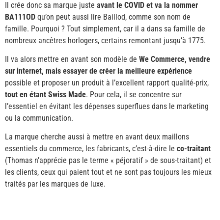
Il crée donc sa marque juste
avant le COVID et va la nommer
BA111OD
qu’on peut aussi lire Baillod, comme son nom de
famille. Pourquoi ? Tout simplement, car il a dans sa famille de
nombreux ancêtres horlogers, certains remontant jusqu’à 1775.
Il va alors mettre en avant son modèle de
We Commerce, vendre
sur internet, mais essayer de créer la meilleure expérience
possible et proposer un produit à l’excellent rapport qualité-prix,
tout en étant Swiss Made
. Pour cela, il se concentre sur
l’essentiel en évitant les dépenses superflues dans le marketing
ou la communication.
La marque cherche aussi à mettre en avant deux maillons
essentiels du commerce, les fabricants, c’est-à-dire le
co-traitant
(Thomas n’apprécie pas le terme « péjoratif » de sous-traitant) et
les clients, ceux qui paient tout et ne sont pas toujours les mieux
traités par les marques de luxe.