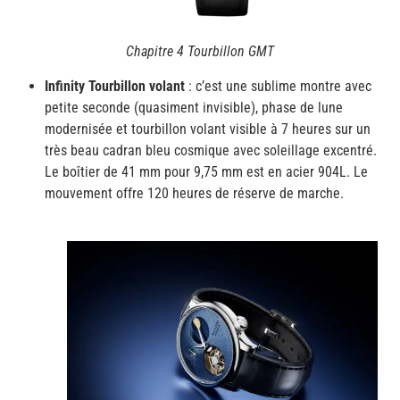
Chapitre 4 Tourbillon GMT
Infinity Tourbillon volant
: c’est une sublime montre avec
petite seconde (quasiment invisible), phase de lune
modernisée et tourbillon volant visible à 7 heures sur un
très beau cadran bleu cosmique avec soleillage excentré.
Le boîtier de 41 mm pour 9,75 mm est en acier 904L. Le
mouvement offre 120 heures de réserve de marche.