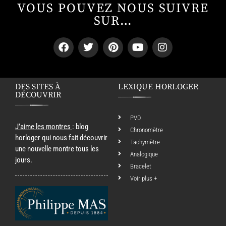
VOUS POUVEZ NOUS SUIVRE
SUR…
DES SITES À
LEXIQUE HORLOGER
DÉCOUVRIR
PVD
J’aime les montres
: blog
Chronomètre
horloger qui nous fait découvrir
Tachymètre
une nouvelle montre tous les
Analogique
jours.
Bracelet
Voir plus +