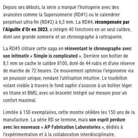
Depuis ses débuts, la série a marqué l’horlogerie avec des
avancées comme la Supersonnerie (RD#1) ou le calendrier
perpétuel ultra-fin (RD#2) à 6,3 mm. La RD#4,
récompensée par
l’Aiguille d’Or en 2023
, a intégré 40 fonctions en un seul calibre,
dont une grande sonnerie et un chronographe à rattrapante.
La RD#5 clôture cette saga en
réinventant le chronographe avec
son leitmotiv « Simple is complicated »
. Derrière son boîtier de
8,1 mm se cache le calibre 8100, doté de 44 rubis et d’une réserve
de marche de 72 heures. Ce mouvement optimise l’ergonomie via
un poussoir unique, rendant l’utilisation intuitive. Le tourbillon
volant visible à travers le fond saphir s’associe à un boîtier léger
en titane et BMG, avec un bracelet intégré sur mesure pour un
confort maximal.
Limitée à 150 exemplaires, cette montre célèbre les 150 ans de la
manufacture. La série RD se termine, mais
son esprit perdure
avec les nouveaux « AP Fabrication Laboratories »
, dédiés à
l’expérimentation et à la collaboration interdisciplinaire.