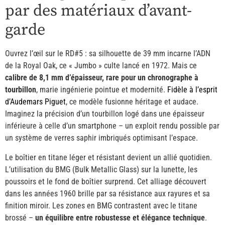
par des matériaux d’avant-
garde
Ouvrez l’œil sur le RD#5 : sa silhouette de 39 mm incarne l’ADN
de la Royal Oak, ce « Jumbo » culte lancé en 1972. Mais ce
calibre de 8,1 mm d’épaisseur, rare pour un chronographe à
tourbillon
, marie ingénierie pointue et modernité.
Fidèle à l’esprit
d’Audemars Piguet
, ce modèle fusionne héritage et audace.
Imaginez la précision d’un tourbillon logé dans une épaisseur
inférieure à celle d’un smartphone – un exploit rendu possible par
un système de verres saphir imbriqués optimisant l’espace.
Le boîtier en titane léger et résistant devient un allié quotidien.
L’utilisation du BMG (Bulk Metallic Glass) sur la lunette, les
poussoirs et le fond de boîtier surprend. Cet alliage découvert
dans les années 1960 brille par sa résistance aux rayures et sa
finition miroir. Les zones en BMG contrastent avec le titane
brossé –
un équilibre entre robustesse et élégance technique
.