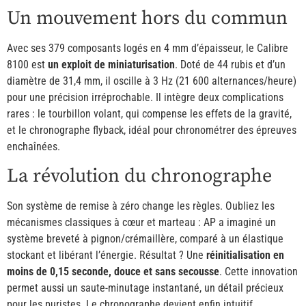
Un mouvement hors du commun
Avec ses 379 composants logés en 4 mm d’épaisseur, le Calibre
8100 est
un exploit de miniaturisation
. Doté de 44 rubis et d’un
diamètre de 31,4 mm, il oscille à 3 Hz (21 600 alternances/heure)
pour une précision irréprochable. Il intègre deux complications
rares : le tourbillon volant, qui compense les effets de la gravité,
et le chronographe flyback, idéal pour chronométrer des épreuves
enchaînées.
La révolution du chronographe
Son système de remise à zéro change les règles. Oubliez les
mécanismes classiques à cœur et marteau : AP a imaginé un
système breveté à pignon/crémaillère, comparé à un élastique
stockant et libérant l’énergie. Résultat ? Une
réinitialisation en
moins de 0,15 seconde, douce et sans secousse
. Cette innovation
permet aussi un saute-minutage instantané, un détail précieux
pour les puristes. Le chronographe devient enfin intuitif.