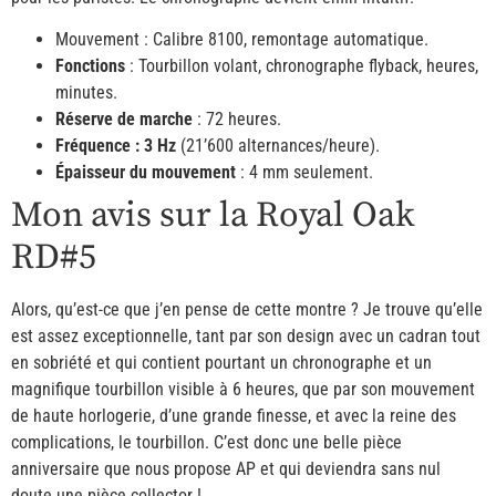
Mouvement : Calibre 8100, remontage automatique.
Fonctions
: Tourbillon volant, chronographe flyback, heures,
minutes.
Réserve de marche
: 72 heures.
Fréquence : 3 Hz
(21’600 alternances/heure).
Épaisseur du mouvement
: 4 mm seulement.
Mon avis sur la Royal Oak
RD#5
Alors, qu’est-ce que j’en pense de cette montre ? Je trouve qu’elle
est assez exceptionnelle, tant par son design avec un cadran tout
en sobriété et qui contient pourtant un chronographe et un
magnifique tourbillon visible à 6 heures, que par son mouvement
de haute horlogerie, d’une grande finesse, et avec la reine des
complications, le tourbillon. C’est donc une belle pièce
anniversaire que nous propose AP et qui deviendra sans nul
doute une pièce collector !