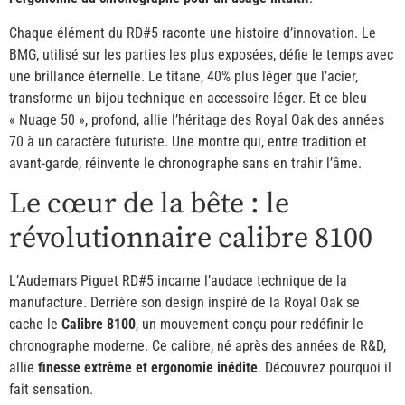
Chaque élément du RD#5 raconte une histoire d’innovation. Le
BMG, utilisé sur les parties les plus exposées, défie le temps avec
une brillance éternelle. Le titane, 40% plus léger que l’acier,
transforme un bijou technique en accessoire léger. Et ce bleu
« Nuage 50 », profond, allie l’héritage des Royal Oak des années
70 à un caractère futuriste. Une montre qui, entre tradition et
avant-garde, réinvente le chronographe sans en trahir l’âme.
Le cœur de la bête : le
révolutionnaire calibre 8100
L’Audemars Piguet RD#5 incarne l’audace technique de la
manufacture. Derrière son design inspiré de la Royal Oak se
cache le
Calibre 8100
, un mouvement conçu pour redéfinir le
chronographe moderne. Ce calibre, né après des années de R&D,
allie
finesse extrême et ergonomie inédite
. Découvrez pourquoi il
fait sensation.