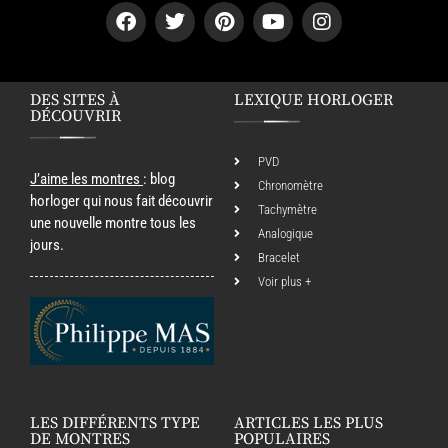
DES SITES À
LEXIQUE HORLOGER
DÉCOUVRIR
PVD
J’aime les montres
: blog
Chronomètre
horloger qui nous fait découvrir
Tachymètre
une nouvelle montre tous les
Analogique
jours.
Bracelet
Voir plus +
LES DIFFÉRENTS TYPE
ARTICLES LES PLUS
DE MONTRES
POPULAIRES