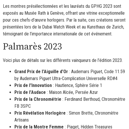
Les montres présélectionnées et les lauréats du GPHG 2023 sont
exposés au Musée Rath à Genève, offrant une vitrine exceptionnelle
pour ces chefs-d’œuvre horlogers. Par la suite, ces créations seront
présentées lors de la Dubai Watch Week et au Kunsthaus de Zurich,
témoignant de l’importance internationale de cet événement.
Palmarès 2023
Voici plus de détails sur les différents vainqueurs de l’édition 2023.
Grand Prix de l’Aiguille d’Or
: Audemars Piguet, Code 11.59
by Audemars Piguet Ultra-Complication Universelle RD#4
Prix de l’Innovation
: Hautlence, Sphère Série 1
Prix de l’Audace
: Maison Alcée, Persée Azur
Prix de la Chronométrie
: Ferdinand Berthoud, Chronomètre
FB 3SPC
Prix Révélation Horlogère
: Simon Brette, Chronomètre
Artisans
Prix de la Montre Femme
: Piaget, Hidden Treasures