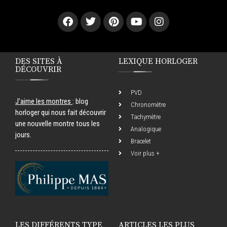
DES SITES À
LEXIQUE HORLOGER
DÉCOUVRIR
PVD
J’aime les montres
: blog
Chronomètre
horloger qui nous fait découvrir
Tachymètre
une nouvelle montre tous les
Analogique
jours.
Bracelet
Voir plus +
LES DIFFÉRENTS TYPE
ARTICLES LES PLUS