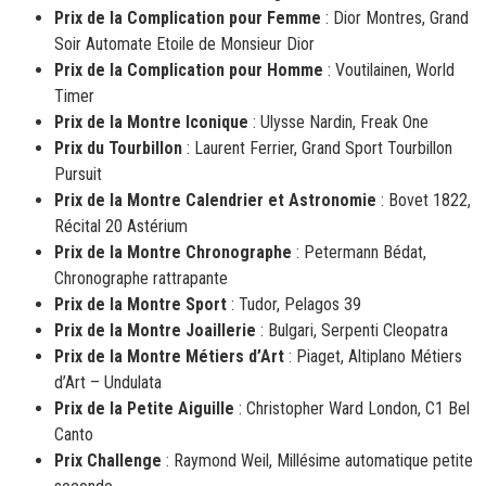
Prix de la Complication pour Femme
: Dior Montres, Grand
Soir Automate Etoile de Monsieur Dior
Prix de la Complication pour Homme
: Voutilainen, World
Timer
Prix de la Montre Iconique
: Ulysse Nardin, Freak One
Prix du Tourbillon
: Laurent Ferrier, Grand Sport Tourbillon
Pursuit
Prix de la Montre Calendrier et Astronomie
: Bovet 1822,
Récital 20 Astérium
Prix de la Montre Chronographe
: Petermann Bédat,
Chronographe rattrapante
Prix de la Montre Sport
: Tudor, Pelagos 39
Prix de la Montre Joaillerie
: Bulgari, Serpenti Cleopatra
Prix de la Montre Métiers d’Art
: Piaget, Altiplano Métiers
d’Art – Undulata
Prix de la Petite Aiguille
: Christopher Ward London, C1 Bel
Canto
Prix Challenge
: Raymond Weil, Millésime automatique petite