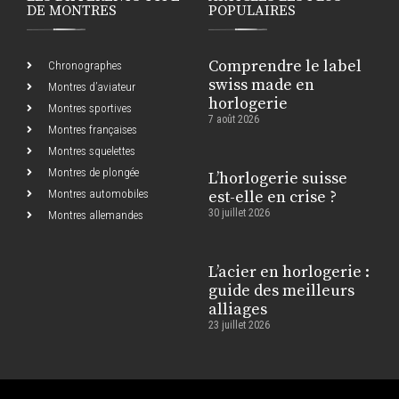
DE MONTRES
POPULAIRES
Comprendre le label
Chronographes
swiss made en
Montres d’aviateur
horlogerie
Montres sportives
7 août 2026
Montres françaises
Montres squelettes
Montres de plongée
L’horlogerie suisse
Montres automobiles
est-elle en crise ?
30 juillet 2026
Montres allemandes
L’acier en horlogerie :
guide des meilleurs
alliages
23 juillet 2026