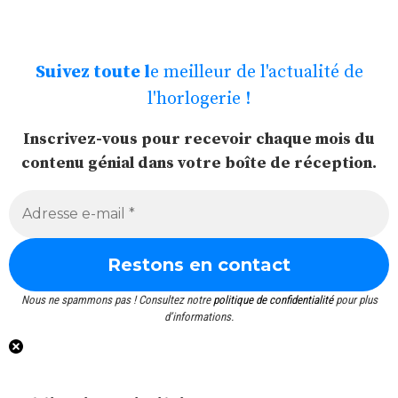
Suivez toute l
e meilleur de l'actualité de
l'horlogerie !
Inscrivez-vous pour recevoir chaque mois du
contenu génial dans votre boîte de réception.
Nous ne spammons pas ! Consultez notre
politique de confidentialité
pour plus
d’informations.