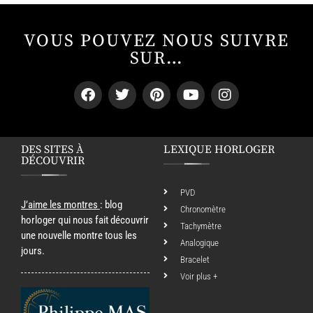
VOUS POUVEZ NOUS SUIVRE
SUR…
DES SITES À
LEXIQUE HORLOGER
DÉCOUVRIR
PVD
J’aime les montres
: blog
Chronomètre
horloger qui nous fait découvrir
Tachymètre
une nouvelle montre tous les
Analogique
jours.
Bracelet
Voir plus +