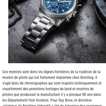
Ces montres sont donc les dignes héritières de la tradition de la
montre de pilote qui est fortement implantée chez Breitling. Il
s’agit donc de chronographes qui sont inspirés techniquement et
visuellement des premières horloges de bord et montres de
pilotes que produisait la manufacture il y a presque 80 ans dans
les Département Huit Aviation. Pour Guy Bove, le directeur
artistique de Breitling, l’objectif a été de s’inspirer des anciennes