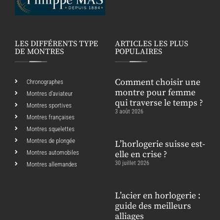
LES DIFFÉRENTS TYPE
ARTICLES LES PLUS
DE MONTRES
POPULAIRES
Comment choisir une
Chronographes
montre pour femme
Montres d’aviateur
qui traverse le temps ?
Montres sportives
3 août 2026
Montres françaises
Montres squelettes
Montres de plongée
L’horlogerie suisse est-
Montres automobiles
elle en crise ?
30 juillet 2026
Montres allemandes
L’acier en horlogerie :
guide des meilleurs
alliages