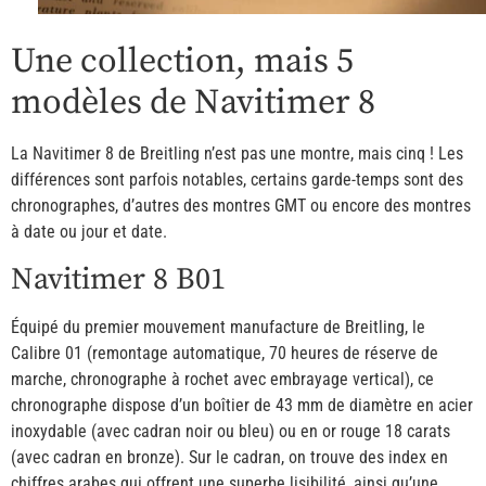
Une collection, mais 5
modèles de Navitimer 8
La Navitimer 8 de Breitling n’est pas une montre, mais cinq ! Les
différences sont parfois notables, certains garde-temps sont des
chronographes, d’autres des montres GMT ou encore des montres
à date ou jour et date.
Navitimer 8 B01
Équipé du premier mouvement manufacture de Breitling, le
Calibre 01 (remontage automatique, 70 heures de réserve de
marche, chronographe à rochet avec embrayage vertical), ce
chronographe dispose d’un boîtier de 43 mm de diamètre en acier
inoxydable (avec cadran noir ou bleu) ou en or rouge 18 carats
(avec cadran en bronze). Sur le cadran, on trouve des index en
chiffres arabes qui offrent une superbe lisibilité, ainsi qu’une