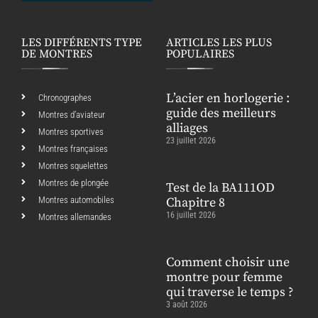
LES DIFFÉRENTS TYPE
ARTICLES LES PLUS
DE MONTRES
POPULAIRES
L’acier en horlogerie :
Chronographes
guide des meilleurs
Montres d’aviateur
alliages
Montres sportives
23 juillet 2026
Montres françaises
Montres squelettes
Montres de plongée
Test de la BA111OD
Montres automobiles
Chapitre 8
16 juillet 2026
Montres allemandes
Comment choisir une
montre pour femme
qui traverse le temps ?
3 août 2026