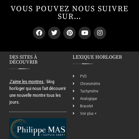
VOUS POUVEZ NOUS SUIVRE
SUR…
DES SITES À
LEXIQUE HORLOGER
DÉCOUVRIR
PVD
J’aime les montres
: blog
Chronomètre
horloger qui nous fait découvrir
Tachymètre
une nouvelle montre tous les
Analogique
jours.
Bracelet
Voir plus +