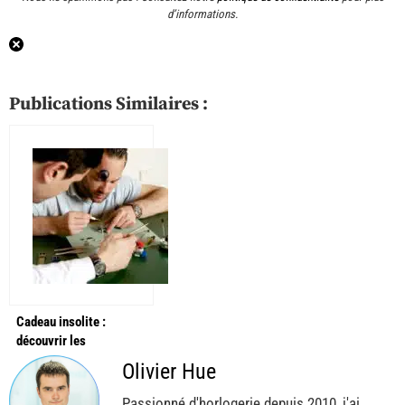
d’informations.
Publications Similaires :
Cadeau insolite :
découvrir les
mouvements d’une
Olivier Hue
montre avec Objectif
Horlogerie
Passionné d'horlogerie depuis 2010, j'ai