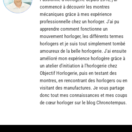
commencé à découvrir les montres
mécaniques grâce à mes expérience
professionnelle chez un horloger. J'ai pu
apprendre comment fonctionne un
mouvement horloger, les différents termes
horlogers et je suis tout simplement tombé
amoureux de la belle horlogerie. J'ai ensuite
amélioré mon expérience horlogère grâce à
un atelier d'initiation à l'horlogerie chez
Objectif Horlogerie, puis en testant des
montres, en rencontrant des horlogers ou en
visitant des manufactures. Je vous partage
donc tout mes connaissances et mes coups
de cœur horloger sur le blog Chronotempus.