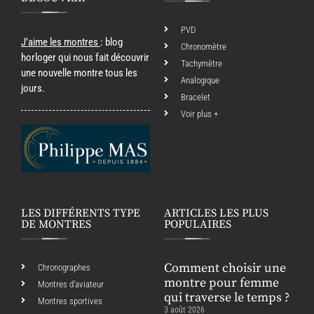
PVD
J’aime les montres
: blog
Chronomètre
horloger qui nous fait découvrir
Tachymètre
une nouvelle montre tous les
Analogique
jours.
Bracelet
Voir plus +
LES DIFFÉRENTS TYPE
ARTICLES LES PLUS
DE MONTRES
POPULAIRES
Comment choisir une
Chronographes
montre pour femme
Montres d’aviateur
qui traverse le temps ?
Montres sportives
3 août 2026