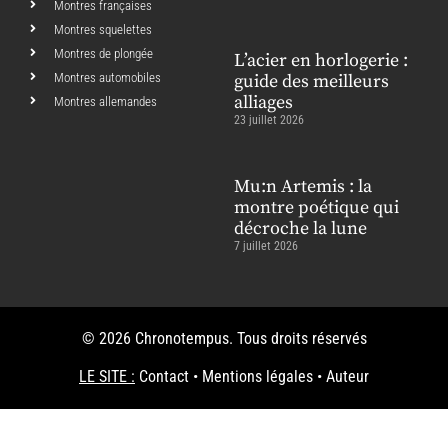
Montres françaises
Montres squelettes
Montres de plongée
L’acier en horlogerie :
Montres automobiles
guide des meilleurs
alliages
Montres allemandes
23 juillet 2026
Mu:n Artemis : la
montre poétique qui
décroche la lune
7 juillet 2026
© 2026 Chronotempus. Tous droits réservés
LE SITE :
Contact
•
Mentions légales
•
Auteur