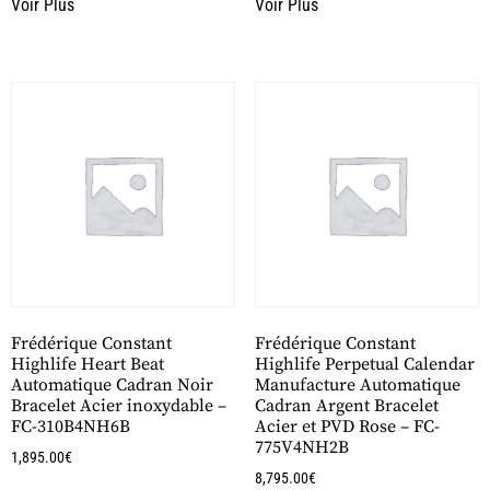
Voir Plus
Voir Plus
Frédérique Constant
Frédérique Constant
Highlife Heart Beat
Highlife Perpetual Calendar
Automatique Cadran Noir
Manufacture Automatique
Bracelet Acier inoxydable –
Cadran Argent Bracelet
FC-310B4NH6B
Acier et PVD Rose – FC-
775V4NH2B
1,895.00
€
8,795.00
€