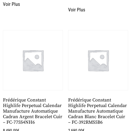
Voir Plus
Voir Plus
Frédérique Constant
Frédérique Constant
Highlife Perpetual Calendar
Highlife Perpetual Calendar
Manufacture Automatique
Manufacture Automatique
Cadran Argent Bracelet Cuir
Cadran Blanc Bracelet Cuir
– FC-775S4NH6
– FC-392RMS5B6
8,490.00
€
2,690.00
€