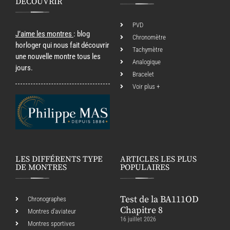
DÉCOUVRIR
PVD
J’aime les montres
: blog
Chronomètre
horloger qui nous fait découvrir
Tachymètre
une nouvelle montre tous les
Analogique
jours.
Bracelet
Voir plus +
LES DIFFÉRENTS TYPE
ARTICLES LES PLUS
DE MONTRES
POPULAIRES
Test de la BA111OD
Chronographes
Chapitre 8
Montres d’aviateur
16 juillet 2026
Montres sportives