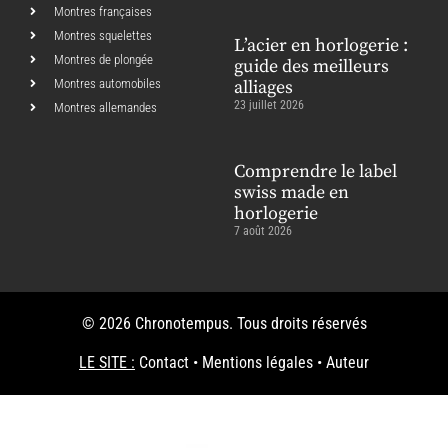
Montres françaises
Montres squelettes
L’acier en horlogerie :
Montres de plongée
guide des meilleurs
Montres automobiles
alliages
23 juillet 2026
Montres allemandes
Comprendre le label
swiss made en
horlogerie
7 août 2026
© 2026 Chronotempus. Tous droits réservés
LE SITE :
Contact
•
Mentions légales
•
Auteur