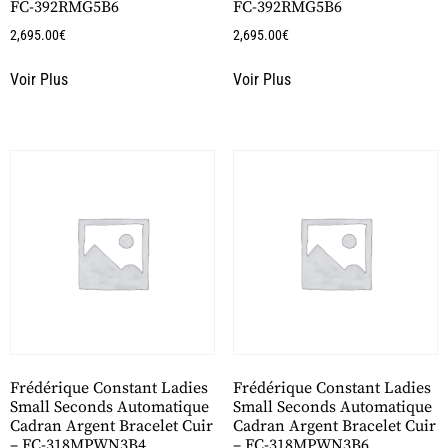
FC-392RMG5B6
FC-392RMG5B6
2,695.00
€
2,695.00
€
Voir Plus
Voir Plus
Frédérique Constant Ladies
Frédérique Constant Ladies
Small Seconds Automatique
Small Seconds Automatique
Cadran Argent Bracelet Cuir
Cadran Argent Bracelet Cuir
– FC-318MPWN3B4
– FC-318MPWN3B6