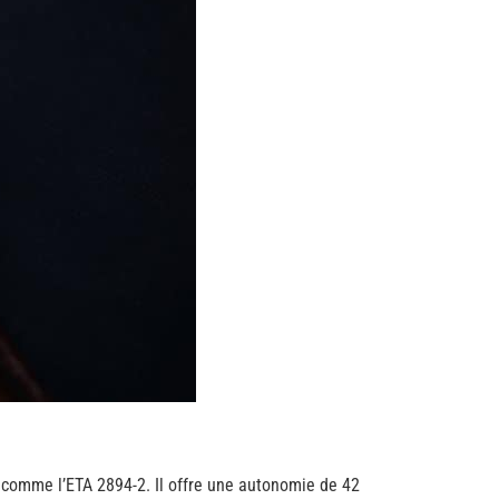
e comme l’ETA 2894-2. Il offre une autonomie de 42