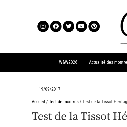
W&W2026
Actualité des montr
19/09/2017
Accueil
/
Test de montres
/ Test de la Tissot Hérita
Test de la Tissot H