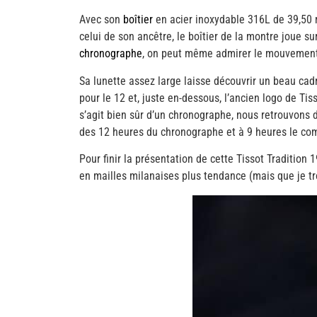
Avec son
boîtier
en acier inoxydable 316L de 39,50 
celui de son ancêtre, le boîtier de la montre joue sur
chronographe
, on peut même admirer le mouvement 
Sa lunette assez large laisse découvrir un beau cad
pour le 12 et, juste en-dessous, l’ancien logo de Ti
s’agit bien sûr d’un chronographe, nous retrouvons 
des 12 heures du chronographe et à 9 heures le com
Pour finir la présentation de cette Tissot Tradition 
en mailles milanaises plus tendance (mais que je tro