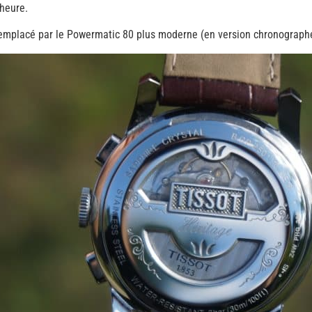
heure.
remplacé par le Powermatic 80 plus moderne (en version chronographe b