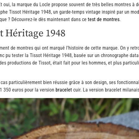
 oui, la marque du Locle propose souvent de très belles montres à des
raphe Tissot Héritage 1948, un garde-temps vintage inspiré par un mo
que ? Découvrez-le dès maintenant dans ce
test de montres
.
ot Héritage 1948
tement de montres qui ont marqué l’histoire de cette marque. On y re
donc pu tester la Tissot Héritage 1948, basée sur un chronographe data
 productions de Tissot, était fait pour les hommes, et plus particul
cas particulièrement bien réussie grâce à son design, ses fonctionna
 1 350 euros pour la version
bracelet
cuir. La version bracelet milanai