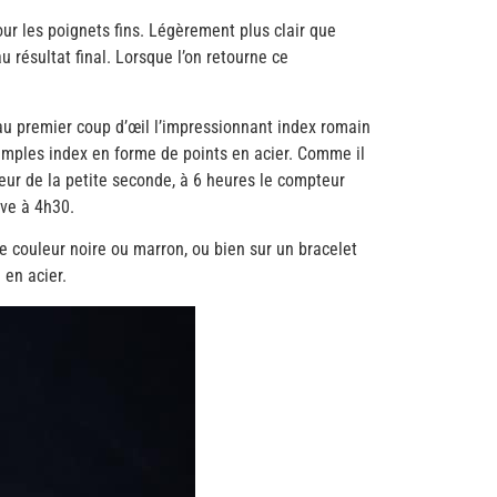
r les poignets fins. Légèrement plus clair que
au résultat final. Lorsque l’on retourne ce
au premier coup d’œil l’impressionnant index romain
 simples index en forme de points en acier. Comme il
eur de la petite seconde, à 6 heures le compteur
ve à 4h30.
de couleur noire ou marron, ou bien sur un bracelet
 en acier.