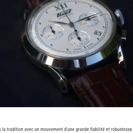
s la tradition avec un mouvement d’une grande fiabilité et robustess