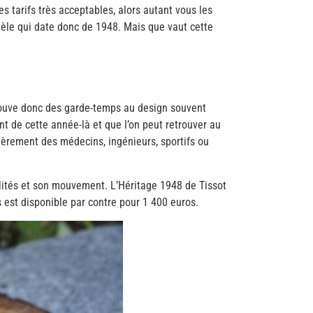
 tarifs très acceptables, alors autant vous les
dèle qui date donc de 1948. Mais que vaut cette
trouve donc des garde-temps au design souvent
nt de cette année-là et que l’on peut retrouver au
ièrement des médecins, ingénieurs, sportifs ou
lités et son mouvement. L’Héritage 1948 de Tissot
s est disponible par contre pour 1 400 euros.