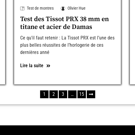
Test de montres
Olivier Hue
Test des Tissot PRX 38 mm en
titane et acier de Damas
Ce qu’il faut retenir : La Tissot PRX est l’une des
plus belles réussites de l’horlogerie de ces
dernières anné
Lire la suite
1
2
3
…
15