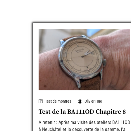
Test de montres
Olivier Hue
Test de la BA111OD Chapitre 8
A retenir : Après ma visite des ateliers BA111OD
à Neuchâtel et la découverte de la gamme, j’ai