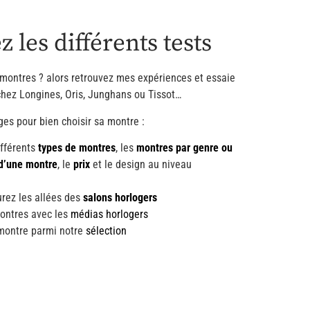
 les différents tests
 montres ? alors retrouvez mes expériences et essaie
hez Longines, Oris, Junghans ou Tissot…
es pour bien choisir sa montre :
ifférents
types de montres
, les
montres par genre ou
 d’une montre
, le
prix
et le design au niveau
urez les allées des
salons horlogers
ontres avec les
médias horlogers
montre parmi notre
sélection