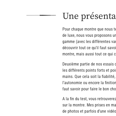
Une présentat
Pour chaque montre que nous te
de luxe, nous vous proposons un
gamme (avec les différentes va
découvrir tout ce qu’il faut savo
montre, mais aussi tout ce qui c
Deuxième partie de nos essais d
les différents points forts et p
mains. Que cela soit la fiabilité,
l’autonomie ou encore la finitio
faut savoir pour faire le bon cho
A la fin du test, vous retrouver
sur la montre. Mes prises en m
de photos et parfois d’une vidéo