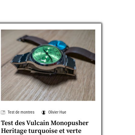
Test de montres
Olivier Hue
Test des Vulcain Monopusher
Heritage turquoise et verte