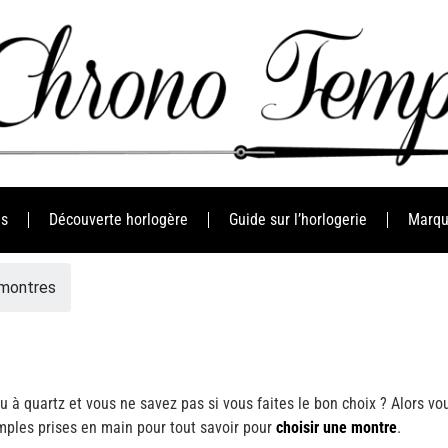
es
Découverte horlogère
Guide sur l’horlogerie
Marqu
 montres
à quartz et vous ne savez pas si vous faites le bon choix ? Alors vo
mples prises en main pour tout savoir pour
choisir une montre
.